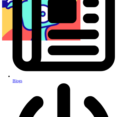
Blogs