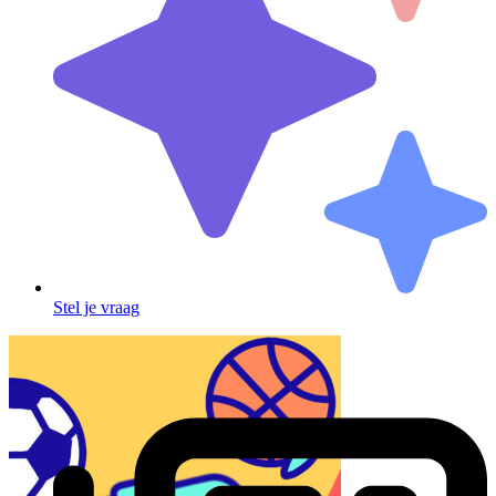
Stel je vraag