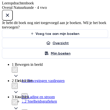
Leeropdrachtenboek
Overal Natuurkunde · 4 vwo
Je hebt dit boek nog niet toegevoegd aan je boeken. Wil je het boek
toevoegen?
Voeg toe aan mijn boeken
Overzicht
Mijn boeken
1 Bewegen in beeld
2 Elektriciteit
1.1 Bewegingen vastleggen
3 Krachten
2.1 Lading en stroom
1.2 Snelheidsgrafieken