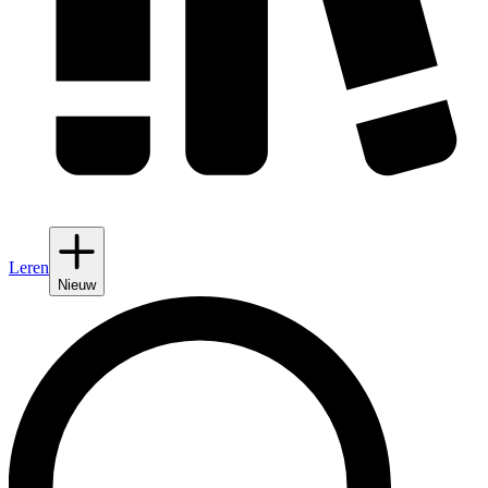
Leren
Nieuw