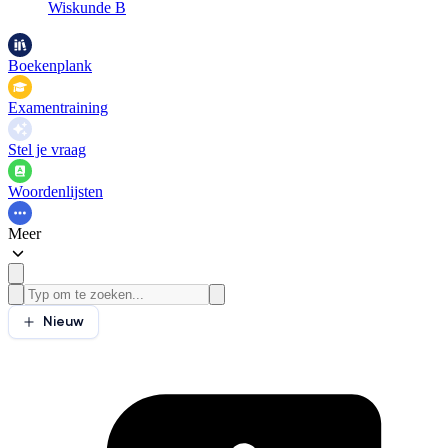
Wiskunde B
Boekenplank
Examentraining
Stel je vraag
Woordenlijsten
Meer
Nieuw