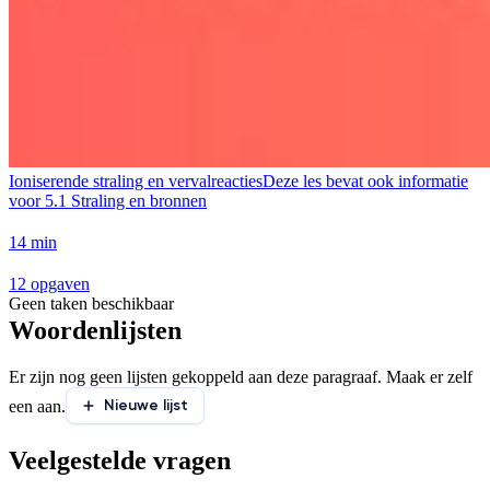
Ioniserende straling en vervalreacties
Deze les bevat ook informatie
voor
5.1 Straling en bronnen
14 min
12 opgaven
Geen taken beschikbaar
Woordenlijsten
Er zijn nog geen lijsten gekoppeld aan deze paragraaf. Maak er zelf
Nieuwe lijst
een aan.
Veelgestelde vragen