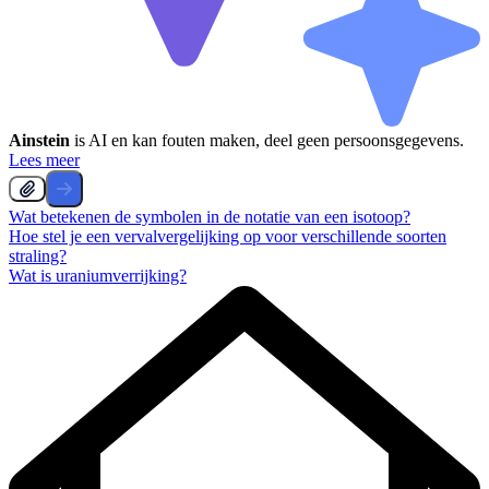
Ainstein
is AI en kan fouten maken, deel geen persoonsgegevens.
Lees meer
Wat betekenen de symbolen in de notatie van een isotoop?
Hoe stel je een vervalvergelijking op voor verschillende soorten
straling?
Wat is uraniumverrijking?