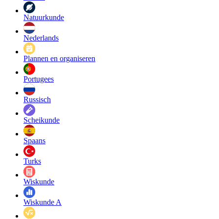
Natuurkunde
Nederlands
Plannen en organiseren
Portugees
Russisch
Scheikunde
Spaans
Turks
Wiskunde
Wiskunde A