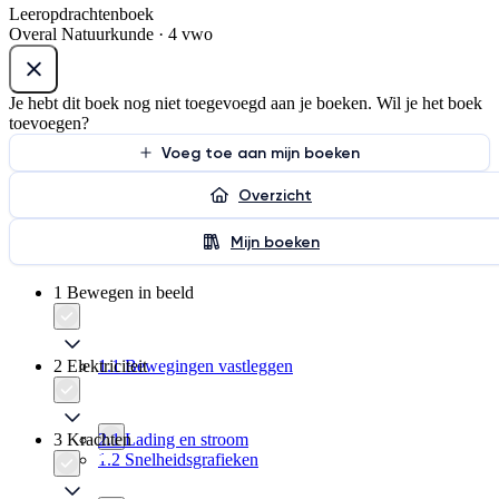
Leeropdrachtenboek
Overal Natuurkunde · 4 vwo
Je hebt dit boek nog niet toegevoegd aan je boeken. Wil je het boek
toevoegen?
Voeg toe aan mijn boeken
Overzicht
Mijn boeken
1 Bewegen in beeld
2 Elektriciteit
1.1 Bewegingen vastleggen
3 Krachten
2.1 Lading en stroom
1.2 Snelheidsgrafieken