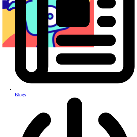
Blogs