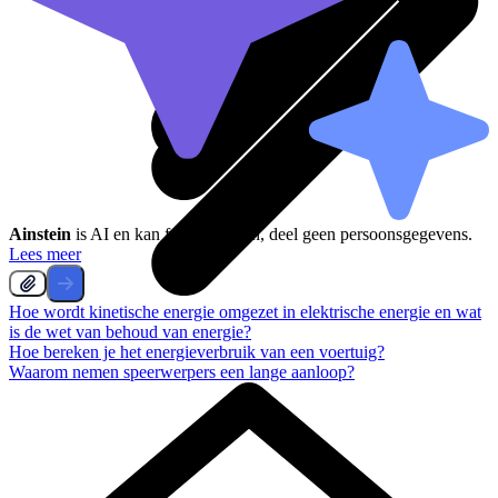
Ainstein
is AI en kan fouten maken, deel geen persoonsgegevens.
Lees meer
Hoe wordt kinetische energie omgezet in elektrische energie en wat
is de wet van behoud van energie?
Hoe bereken je het energieverbruik van een voertuig?
Waarom nemen speerwerpers een lange aanloop?