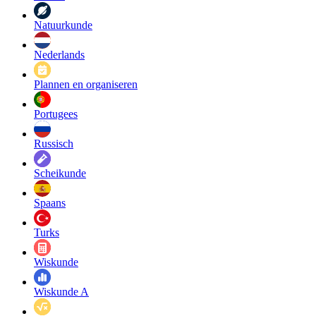
Natuurkunde
Nederlands
Plannen en organiseren
Portugees
Russisch
Scheikunde
Spaans
Turks
Wiskunde
Wiskunde A