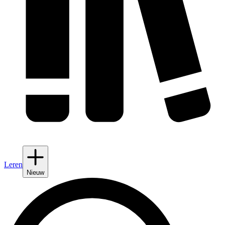
Leren
Nieuw