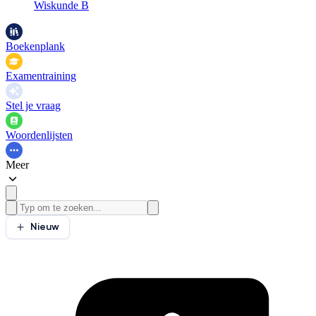
Wiskunde B
Boekenplank
Examentraining
Stel je vraag
Woordenlijsten
Meer
Nieuw