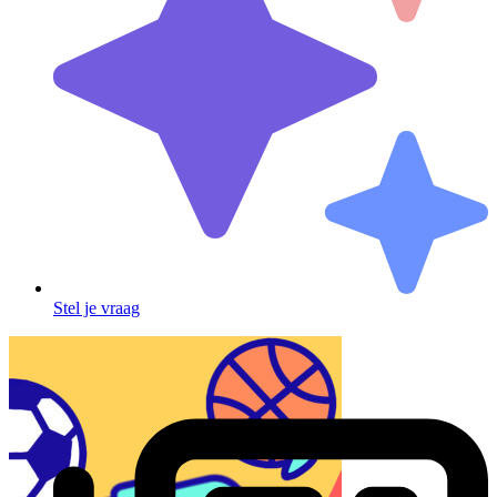
Stel je vraag