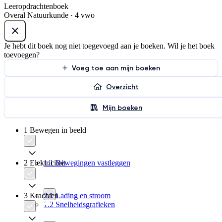
Leeropdrachtenboek
Overal Natuurkunde · 4 vwo
Je hebt dit boek nog niet toegevoegd aan je boeken. Wil je het boek
toevoegen?
Voeg toe aan mijn boeken
Overzicht
Mijn boeken
1 Bewegen in beeld
2 Elektriciteit
1.1 Bewegingen vastleggen
3 Krachten
2.1 Lading en stroom
1.2 Snelheidsgrafieken