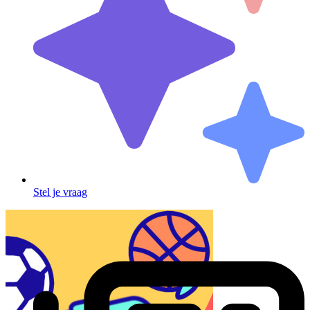
Stel je vraag