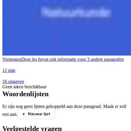
Vermogen
Deze les bevat ook informatie voor
3 andere paragrafen
12 min
16 opgaven
Geen taken beschikbaar
Woordenlijsten
Er zijn nog geen lijsten gekoppeld aan deze paragraaf. Maak er zelf
Nieuwe lijst
een aan.
Veelgestelde vragen