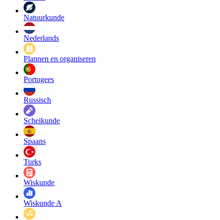
Natuurkunde
Nederlands
Plannen en organiseren
Portugees
Russisch
Scheikunde
Spaans
Turks
Wiskunde
Wiskunde A