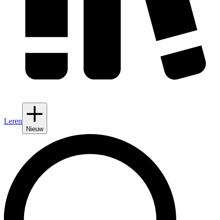
Leren
Nieuw