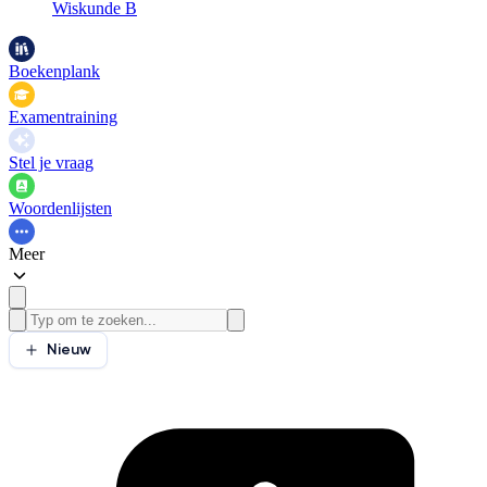
Wiskunde B
Boekenplank
Examentraining
Stel je vraag
Woordenlijsten
Meer
Nieuw