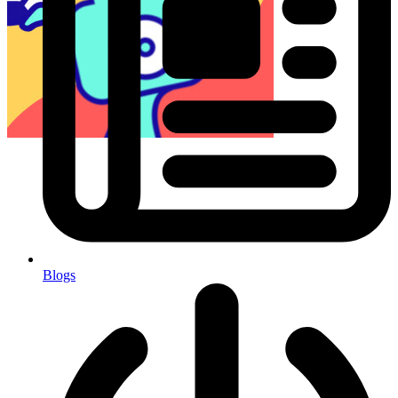
Blogs