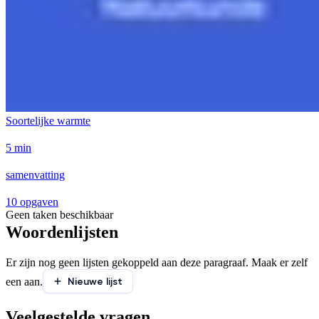
Soortelijke warmte
5 min
samenvatting
10 opgaven
Geen taken beschikbaar
Woordenlijsten
Er zijn nog geen lijsten gekoppeld aan deze paragraaf. Maak er zelf
Nieuwe lijst
een aan.
Veelgestelde vragen