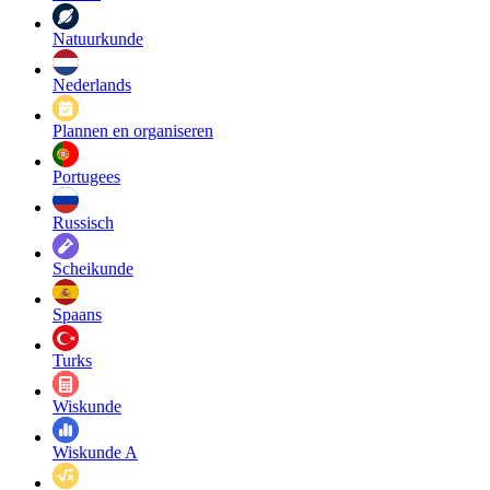
Natuurkunde
Nederlands
Plannen en organiseren
Portugees
Russisch
Scheikunde
Spaans
Turks
Wiskunde
Wiskunde A