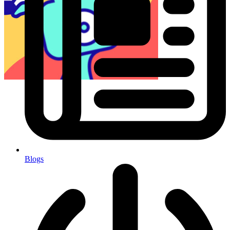
Blogs