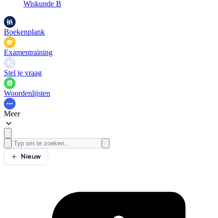
Wiskunde B
Boekenplank
Examentraining
Stel je vraag
Woordenlijsten
Meer
Nieuw