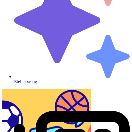
Stel je vraag