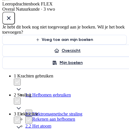
Leeropdrachtenboek FLEX
Overal Natuurkunde · 3 vwo
Je hebt dit boek nog niet toegevoegd aan je boeken. Wil je het boek
toevoegen?
Voeg toe aan mijn boeken
Overzicht
Mijn boeken
1 Krachten gebruiken
2 Straling
1.1 Hefbomen gebruiken
3 Elektriciteit
2.1 Elektromagnetische straling
1.2 Rekenen aan hefbomen
2.2 Het atoom