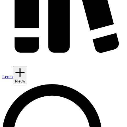
Leren
Nieuw