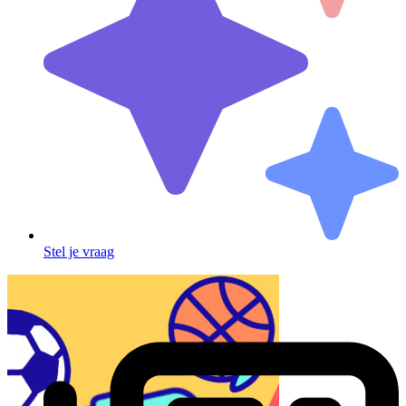
Stel je vraag