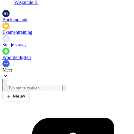
Wiskunde B
Boekenplank
Examentraining
Stel je vraag
Woordenlijsten
Meer
Nieuw