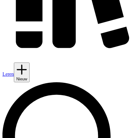
Leren
Nieuw