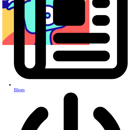
Blogs