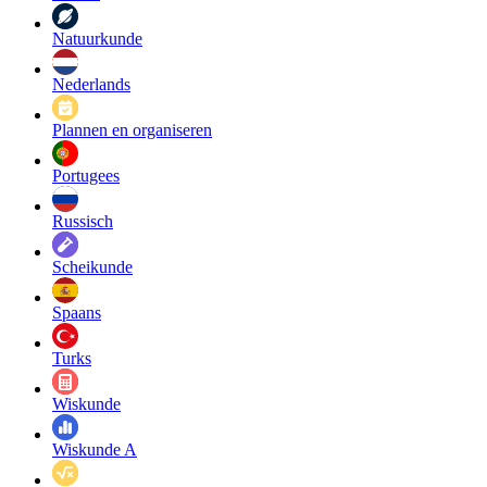
Natuurkunde
Nederlands
Plannen en organiseren
Portugees
Russisch
Scheikunde
Spaans
Turks
Wiskunde
Wiskunde A