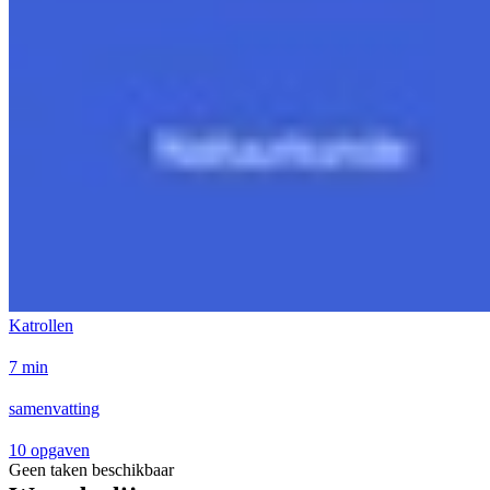
Katrollen
7 min
samenvatting
10 opgaven
Geen taken beschikbaar