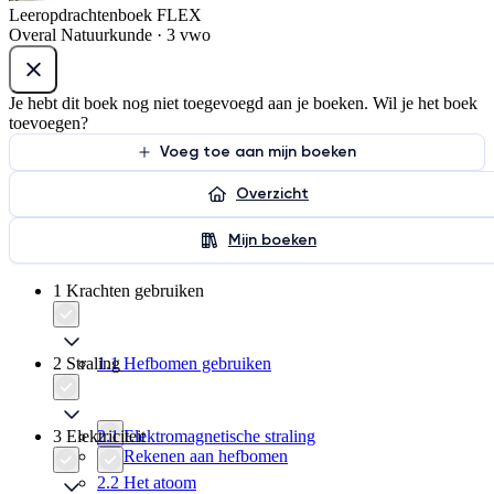
Leeropdrachtenboek FLEX
Overal Natuurkunde · 3 vwo
Je hebt dit boek nog niet toegevoegd aan je boeken. Wil je het boek
toevoegen?
Voeg toe aan mijn boeken
Overzicht
Mijn boeken
1 Krachten gebruiken
2 Straling
1.1 Hefbomen gebruiken
3 Elektriciteit
2.1 Elektromagnetische straling
1.2 Rekenen aan hefbomen
2.2 Het atoom