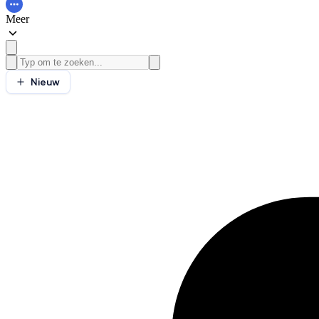
Meer
Nieuw