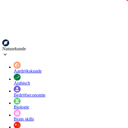
Natuurkunde
Aardrijkskunde
Arabisch
Bedrijfseconomie
Biologie
Brain skills