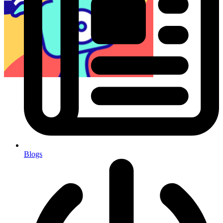
Blogs