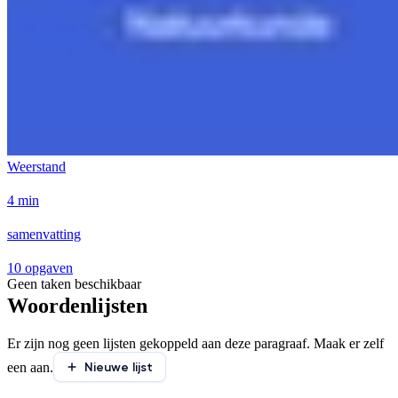
Weerstand
4 min
samenvatting
10 opgaven
Geen taken beschikbaar
Woordenlijsten
Er zijn nog geen lijsten gekoppeld aan deze paragraaf. Maak er zelf
Nieuwe lijst
een aan.