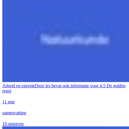
Arbeid en energie
Deze les bevat ook informatie voor
4.5 De gulden
regel
11 min
samenvatting
10 opgaven
Geen taken beschikbaar