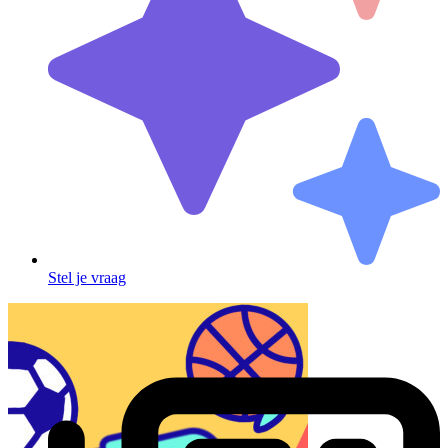
Stel je vraag