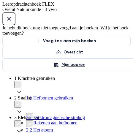
Leeropdrachtenboek FLEX
Overal Natuurkunde · 3 vwo
Je hebt dit boek nog niet toegevoegd aan je boeken. Wil je het boek
toevoegen?
Voeg toe aan mijn boeken
Overzicht
Mijn boeken
1 Krachten gebruiken
2 Straling
1.1 Hefbomen gebruiken
3 Elektriciteit
2.1 Elektromagnetische straling
1.2 Rekenen aan hefbomen
2.2 Het atoom