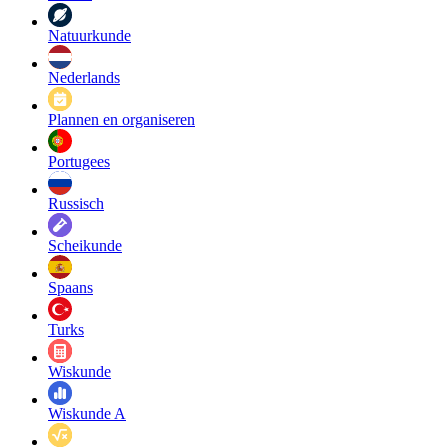
Natuurkunde
Nederlands
Plannen en organiseren
Portugees
Russisch
Scheikunde
Spaans
Turks
Wiskunde
Wiskunde A