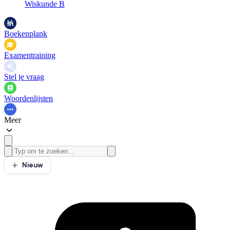
Wiskunde B
Boekenplank
Examentraining
Stel je vraag
Woordenlijsten
Meer
Nieuw