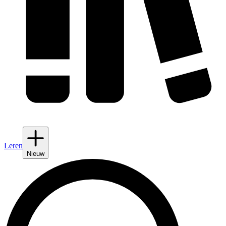
Leren
Nieuw