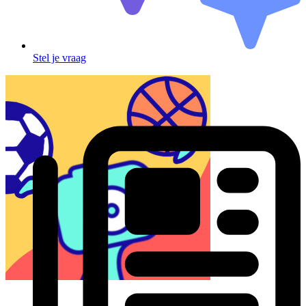
Stel je vraag