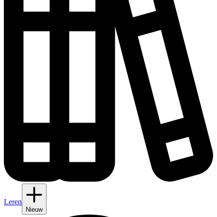
Leren
Nieuw