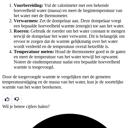
Voorbereiding:
Vul de calorimeter met een bekende
hoeveelheid water (massa) en meet de begintemperatuur van
het water met de thermometer.
Verwarmen:
Zet de dompelaar aan. Deze dompelaar voegt
een bepaalde hoeveelheid warmte (energie) toe aan het water.
Roeren:
Gebruik de roerder om het water constant te mengen
terwijl de dompelaar het water verwarmt. Dit is belangrijk om
ervoor te zorgen dat de warmte gelijkmatig over het water
wordt verdeeld en de temperatuur overal hetzelfde is.
Temperatuur meten:
Houd de thermometer goed in de gaten
en meet de temperatuur van het water terwijl het opwarmt.
Noteer de eindtemperatuur nadat een bepaalde hoeveelheid
warmte is toegevoegd.
Door de toegevoegde warmte te vergelijken met de gemeten
temperatuurstijging en de massa van het water, kun je de soortelijke
warmte van het water berekenen.
Wil je betere cijfers halen?