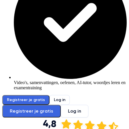
Video's, samenvattingen, oefenen, AI-tutor, woordjes leren en
examentraining
Registreer je gratis
Log in
Registreer je gratis
Log in