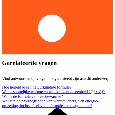
Gerelateerde vragen
Vind antwoorden op vragen die gerelateerd zijn aan dit onderwerp.
Hoe herleid je een natuurkundige formule?
Wat is soortelijke warmte en wat betekent de eenheid J/(g x C)?
Wat is de formule van reactiewarmte?
Wat zijn de basisbegrippen van warmte, energie en energie-
omzetting, inclusief relevante formules en diagrammen?