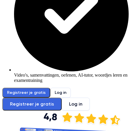
Video's, samenvattingen, oefenen, AI-tutor, woordjes leren en
examentraining
Registreer je gratis
Log in
Registreer je gratis
Log in