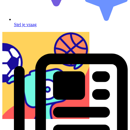
Stel je vraag