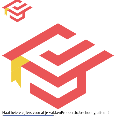
Haal betere cijfers voor al je vakken
Probeer JoJoschool gratis uit!