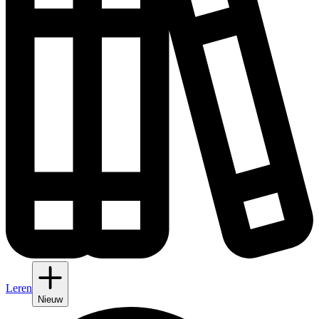
Leren
Nieuw