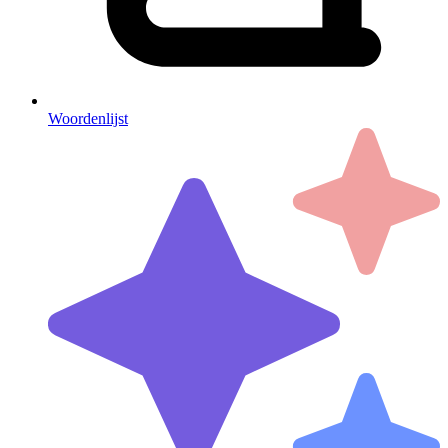
Woordenlijst