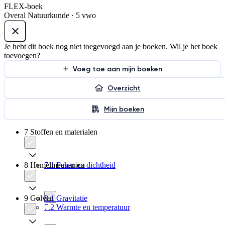
FLEX-boek
Overal Natuurkunde · 5 vwo
Je hebt dit boek nog niet toegevoegd aan je boeken. Wil je het boek
toevoegen?
Voeg toe aan mijn boeken
Overzicht
Mijn boeken
7 Stoffen en materialen
8 Hemelmechanica
7.1 Fasen en dichtheid
9 Golven
8.1 Gravitatie
7.2 Warmte en temperatuur