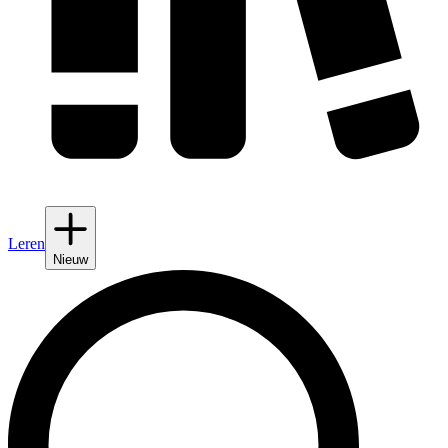
Leren
Nieuw