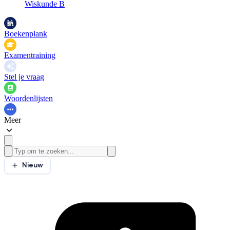
Wiskunde B
Boekenplank
Examentraining
Stel je vraag
Woordenlijsten
Meer
Nieuw