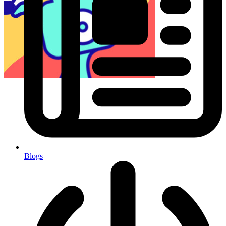
Blogs