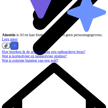
Ainstein
is AI en kan fouten maken, deel geen persoonsgegevens.
Lees meer
Hoe bereken ik de activiteit van een radioactieve bron?
Wat is kortgolvige en langgolvige straling?
Wat is extreme buiging van een golf?