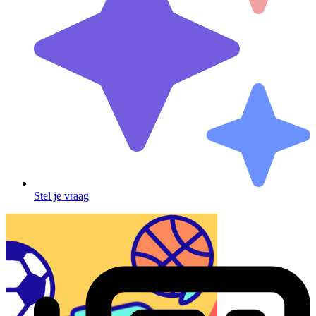
Stel je vraag