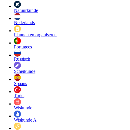
Natuurkunde
Nederlands
Plannen en organiseren
Portugees
Russisch
Scheikunde
Spaans
Turks
Wiskunde
Wiskunde A