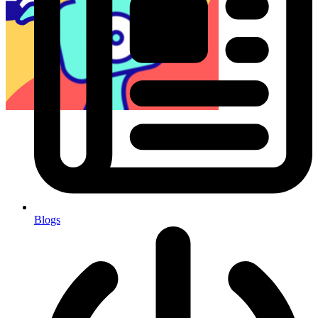
Blogs