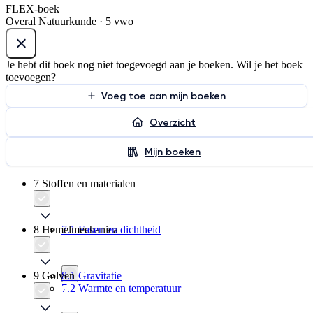
FLEX-boek
Overal Natuurkunde · 5 vwo
Je hebt dit boek nog niet toegevoegd aan je boeken. Wil je het boek
toevoegen?
Voeg toe aan mijn boeken
Overzicht
Mijn boeken
7 Stoffen en materialen
8 Hemelmechanica
7.1 Fasen en dichtheid
9 Golven
8.1 Gravitatie
7.2 Warmte en temperatuur