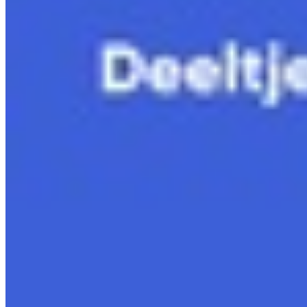
11.5 Classificatie van sterren
Bekijk hoofdstuk