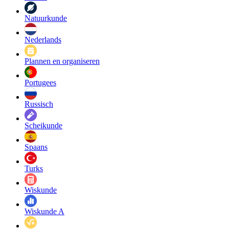
Natuurkunde
Nederlands
Plannen en organiseren
Portugees
Russisch
Scheikunde
Spaans
Turks
Wiskunde
Wiskunde A