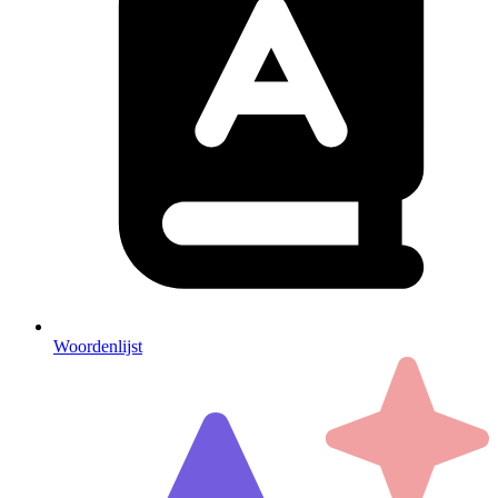
Woordenlijst