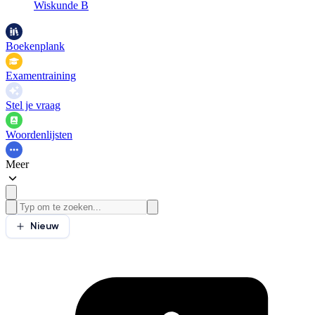
Wiskunde B
Boekenplank
Examentraining
Stel je vraag
Woordenlijsten
Meer
Nieuw