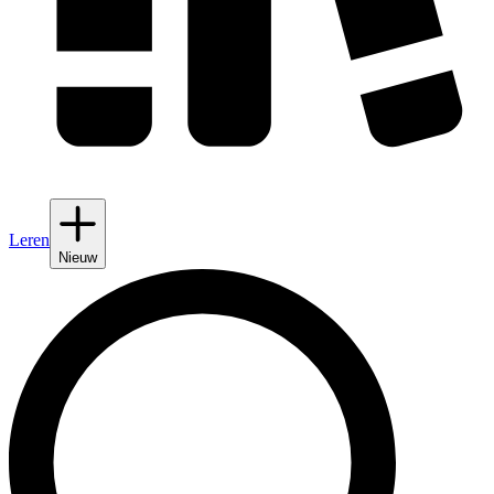
Leren
Nieuw