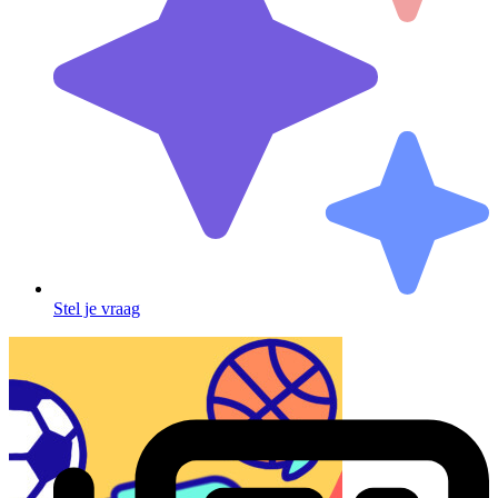
Stel je vraag