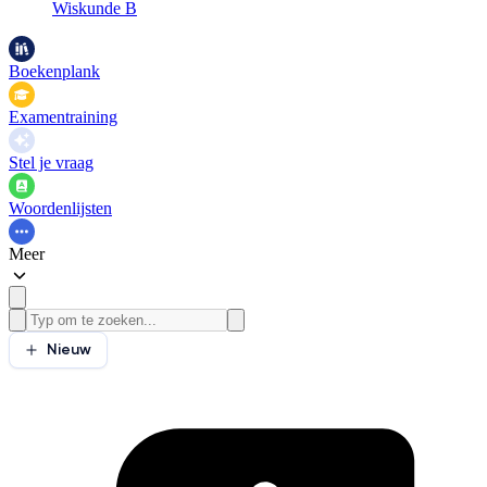
Wiskunde B
Boekenplank
Examentraining
Stel je vraag
Woordenlijsten
Meer
Nieuw