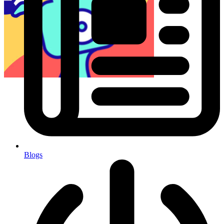
Blogs