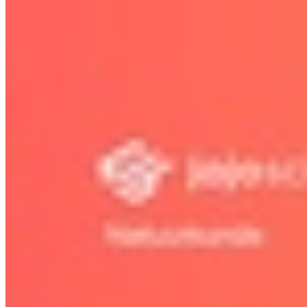
11.5 Classificatie van sterren
Bekijk hoofdstuk