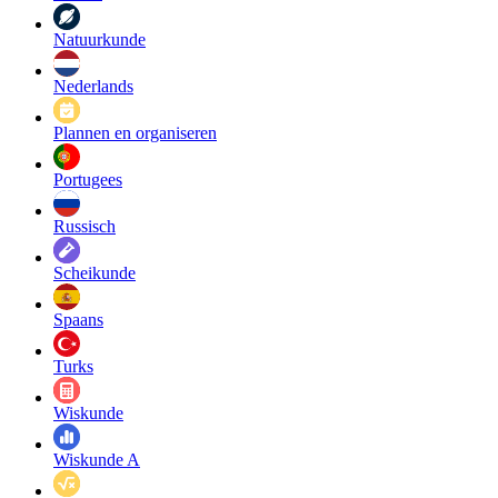
Natuurkunde
Nederlands
Plannen en organiseren
Portugees
Russisch
Scheikunde
Spaans
Turks
Wiskunde
Wiskunde A