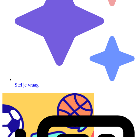
Stel je vraag