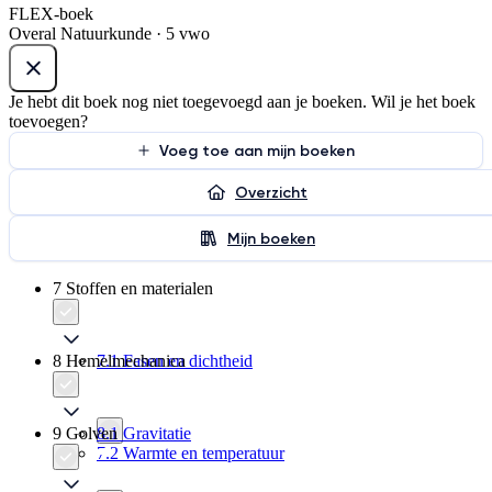
FLEX-boek
Overal Natuurkunde · 5 vwo
Je hebt dit boek nog niet toegevoegd aan je boeken. Wil je het boek
toevoegen?
Voeg toe aan mijn boeken
Overzicht
Mijn boeken
7 Stoffen en materialen
8 Hemelmechanica
7.1 Fasen en dichtheid
9 Golven
8.1 Gravitatie
7.2 Warmte en temperatuur