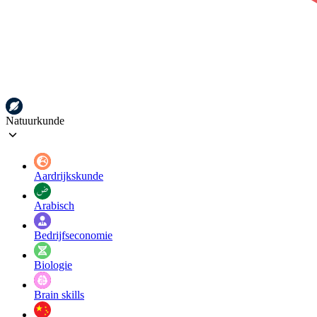
Natuurkunde
Aardrijkskunde
Arabisch
Bedrijfseconomie
Biologie
Brain skills