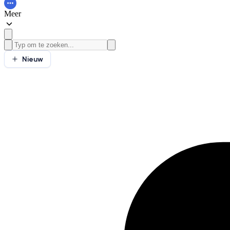
Meer
Nieuw