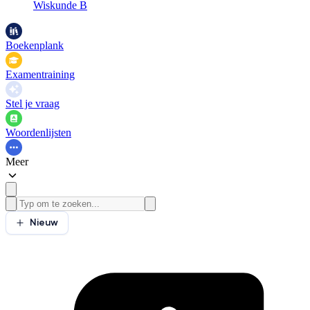
Wiskunde B
Boekenplank
Examentraining
Stel je vraag
Woordenlijsten
Meer
Nieuw