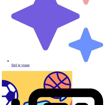
Stel je vraag