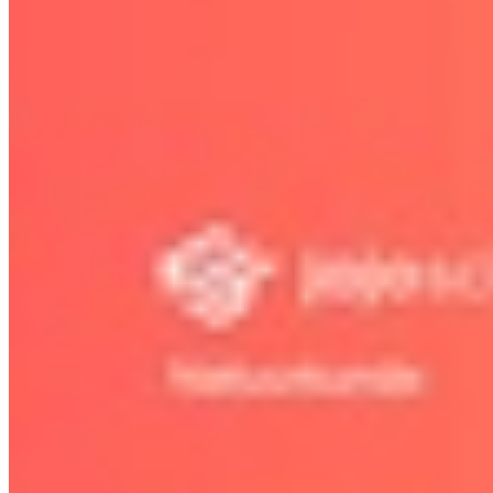
11.5 Classificatie van sterren
Bekijk hoofdstuk