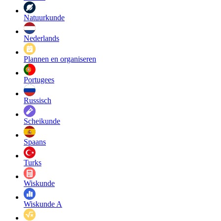
Natuurkunde
Nederlands
Plannen en organiseren
Portugees
Russisch
Scheikunde
Spaans
Turks
Wiskunde
Wiskunde A