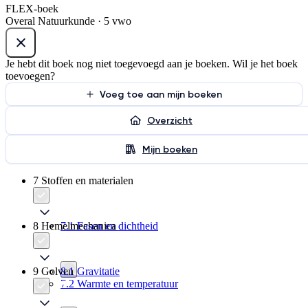
FLEX-boek
Overal Natuurkunde · 5 vwo
Je hebt dit boek nog niet toegevoegd aan je boeken. Wil je het boek
toevoegen?
Voeg toe aan mijn boeken
Overzicht
Mijn boeken
7 Stoffen en materialen
8 Hemelmechanica
7.1 Fasen en dichtheid
9 Golven
8.1 Gravitatie
7.2 Warmte en temperatuur