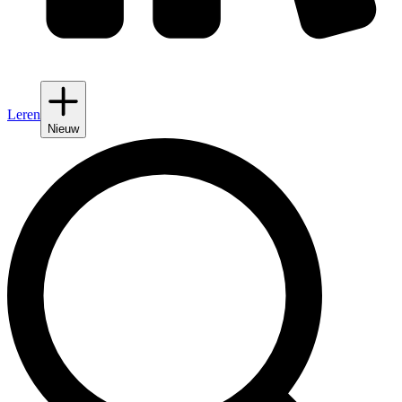
Leren
Nieuw