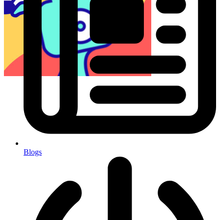
Blogs