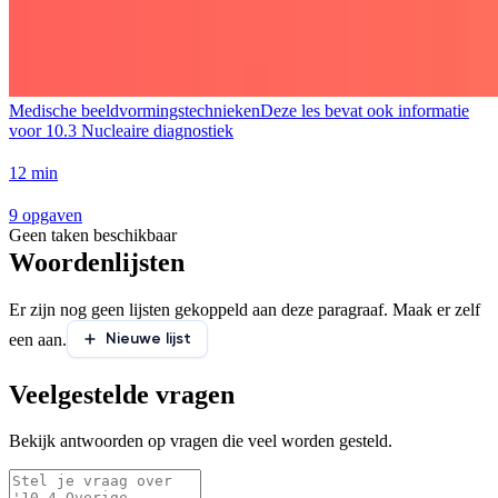
Medische beeldvormingstechnieken
Deze les bevat ook informatie
voor
10.3 Nucleaire diagnostiek
12 min
9 opgaven
Geen taken beschikbaar
Woordenlijsten
Er zijn nog geen lijsten gekoppeld aan deze paragraaf. Maak er zelf
Nieuwe lijst
een aan.
Veelgestelde vragen
Bekijk antwoorden op vragen die veel worden gesteld.