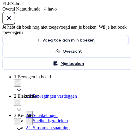
FLEX-boek
Overal Natuurkunde · 4 havo
Je hebt dit boek nog niet toegevoegd aan je boeken. Wil je het boek
toevoegen?
Voeg toe aan mijn boeken
Overzicht
Mijn boeken
1 Bewegen in beeld
2 Elektriciteit
1.1 Bewegingen vastleggen
3 Krachten
2.1 Schakelingen
1.2 Snelheidsgrafieken
2.2 Stroom en spanning