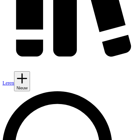
Leren
Nieuw