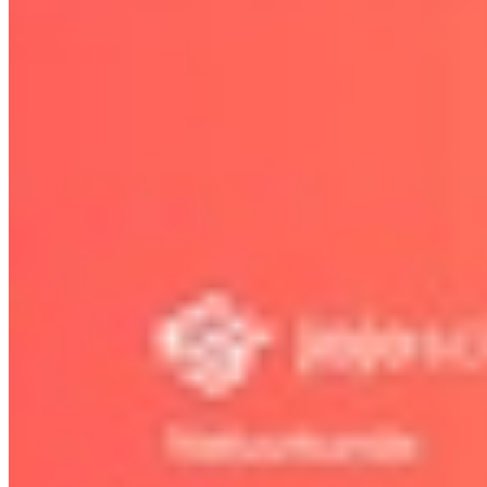
6.4 Vermogen en rendement
Bekijk hoofdstuk
6.5 Energie opwekken
Bekijk hoofdstuk