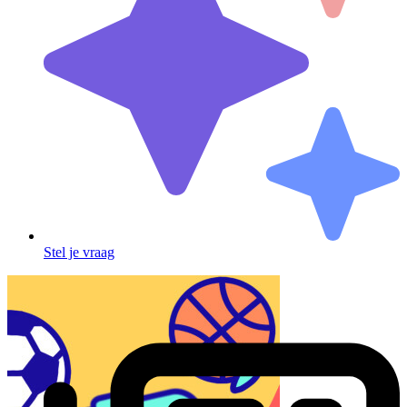
Stel je vraag