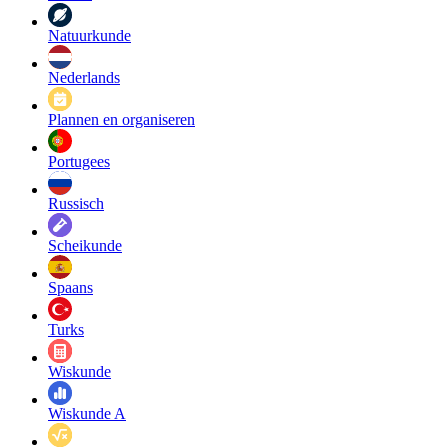
Natuurkunde
Nederlands
Plannen en organiseren
Portugees
Russisch
Scheikunde
Spaans
Turks
Wiskunde
Wiskunde A