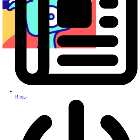
Blogs