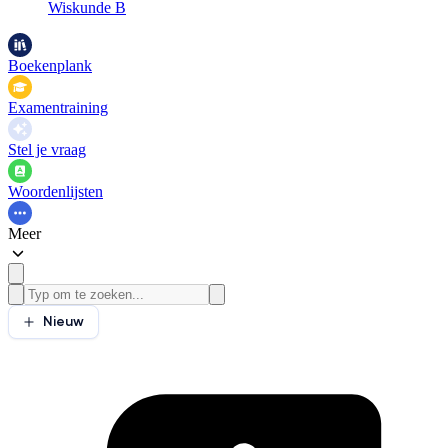
Wiskunde B
Boekenplank
Examentraining
Stel je vraag
Woordenlijsten
Meer
Nieuw