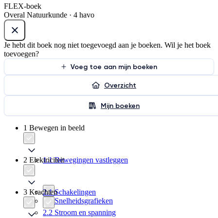
FLEX-boek
Overal Natuurkunde · 4 havo
Je hebt dit boek nog niet toegevoegd aan je boeken. Wil je het boek
toevoegen?
Voeg toe aan mijn boeken
Overzicht
Mijn boeken
1 Bewegen in beeld
2 Elektriciteit
1.1 Bewegingen vastleggen
3 Krachten
2.1 Schakelingen
1.2 Snelheidsgrafieken
2.2 Stroom en spanning