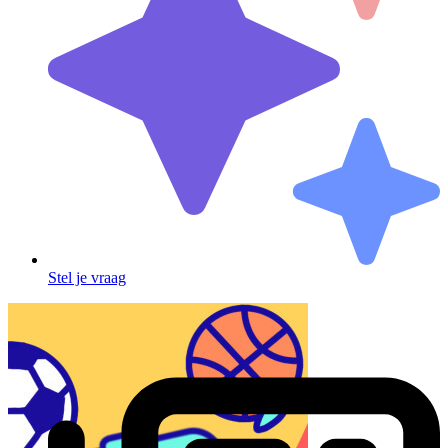
Stel je vraag