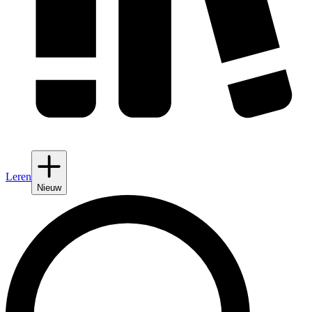
Leren
Nieuw