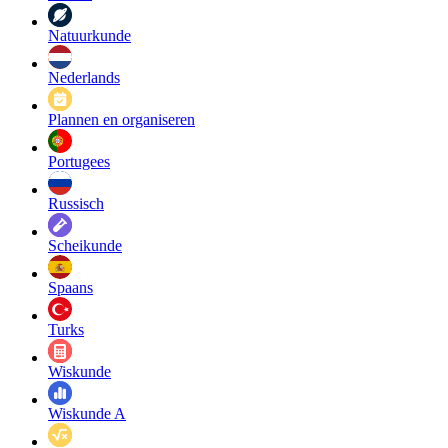
Natuurkunde
Nederlands
Plannen en organiseren
Portugees
Russisch
Scheikunde
Spaans
Turks
Wiskunde
Wiskunde A