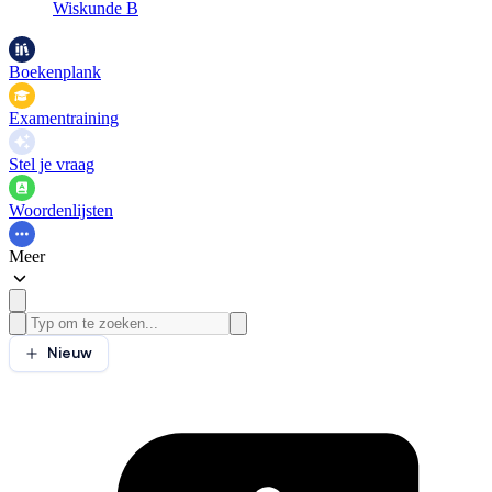
Wiskunde B
Boekenplank
Examentraining
Stel je vraag
Woordenlijsten
Meer
Nieuw