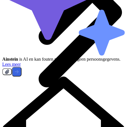
Ainstein
is AI en kan fouten maken, deel geen persoonsgegevens.
Lees meer