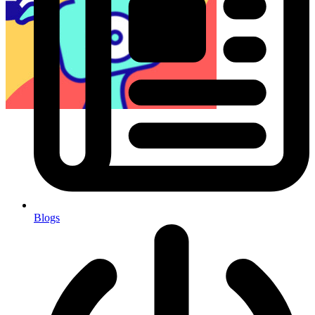
Blogs