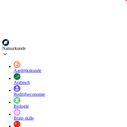
Natuurkunde
Aardrijkskunde
Arabisch
Bedrijfseconomie
Biologie
Brain skills