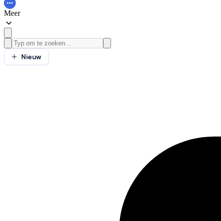
Meer
Nieuw