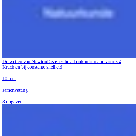
De wetten van Newton
Deze les bevat ook informatie voor
3.4
Krachten bij constante snelheid
10 min
samenvatting
8 opgaven
Geen taken beschikbaar