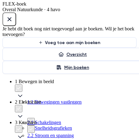
FLEX-boek
Overal Natuurkunde · 4 havo
Je hebt dit boek nog niet toegevoegd aan je boeken. Wil je het boek
toevoegen?
Voeg toe aan mijn boeken
Overzicht
Mijn boeken
1 Bewegen in beeld
2 Elektriciteit
1.1 Bewegingen vastleggen
3 Krachten
2.1 Schakelingen
1.2 Snelheidsgrafieken
2.2 Stroom en spanning