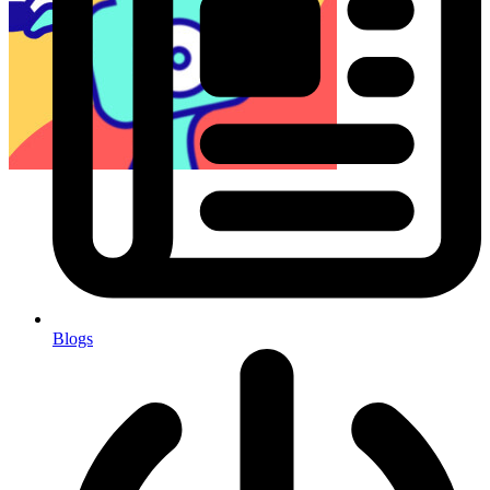
Blogs