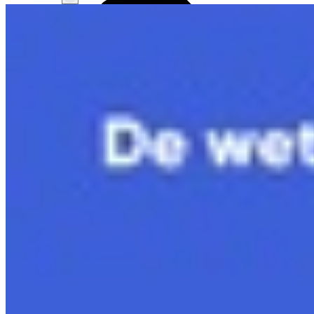
6.4 Vermogen en rendement
Bekijk hoofdstuk
6.5 Energie opwekken
Bekijk hoofdstuk