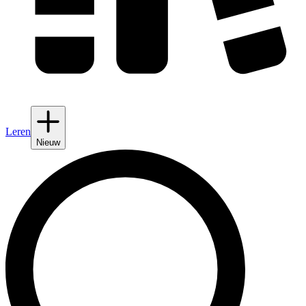
Leren
Nieuw