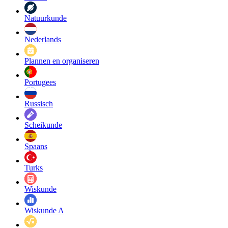
Natuurkunde
Nederlands
Plannen en organiseren
Portugees
Russisch
Scheikunde
Spaans
Turks
Wiskunde
Wiskunde A