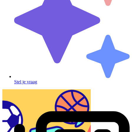
Stel je vraag