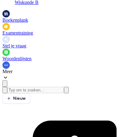
Wiskunde B
Boekenplank
Examentraining
Stel je vraag
Woordenlijsten
Meer
Nieuw