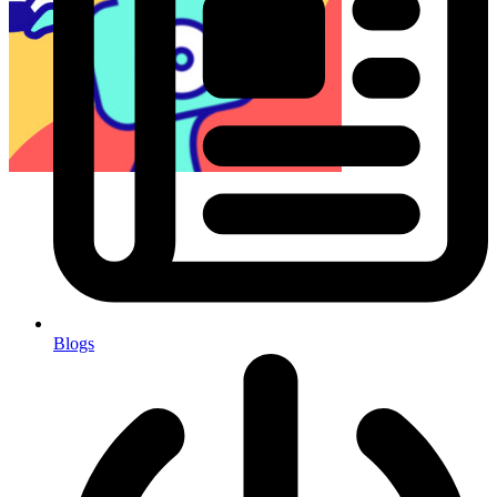
Blogs