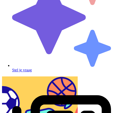
Stel je vraag