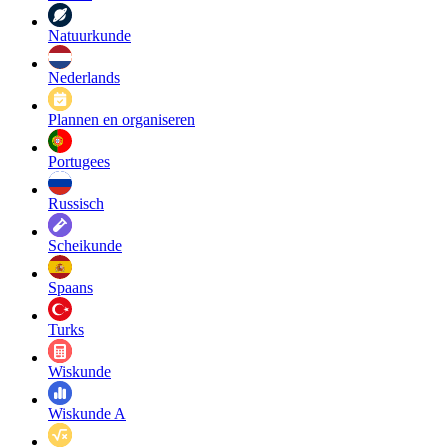
Natuurkunde
Nederlands
Plannen en organiseren
Portugees
Russisch
Scheikunde
Spaans
Turks
Wiskunde
Wiskunde A