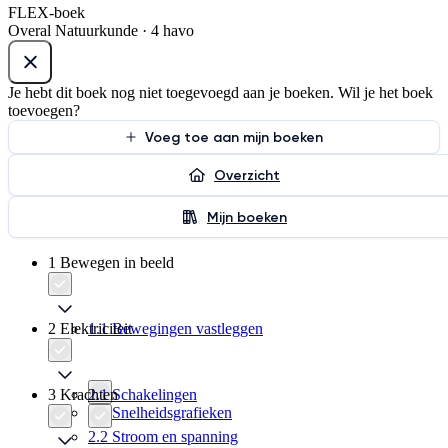
FLEX-boek
Overal Natuurkunde · 4 havo
Je hebt dit boek nog niet toegevoegd aan je boeken. Wil je het boek
toevoegen?
Voeg toe aan mijn boeken
Overzicht
Mijn boeken
1 Bewegen in beeld
2 Elektriciteit
1.1 Bewegingen vastleggen
3 Krachten
2.1 Schakelingen
1.2 Snelheidsgrafieken
2.2 Stroom en spanning