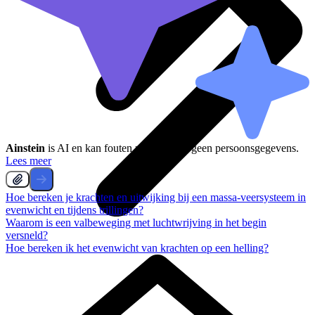
Ainstein
is AI en kan fouten maken, deel geen persoonsgegevens.
Lees meer
Hoe bereken je krachten en uitwijking bij een massa-veersysteem in
evenwicht en tijdens trillingen?
Waarom is een valbeweging met luchtwrijving in het begin
versneld?
Hoe bereken ik het evenwicht van krachten op een helling?