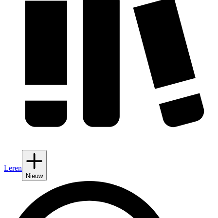
Leren
Nieuw