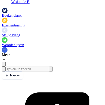
Wiskunde B
Boekenplank
Examentraining
Stel je vraag
Woordenlijsten
Meer
Nieuw