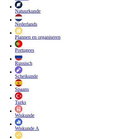
Natuurkunde
Nederlands
Plannen en organiseren
Portugees
Russisch
Scheikunde
Spaans
Turks
Wiskunde
Wiskunde A