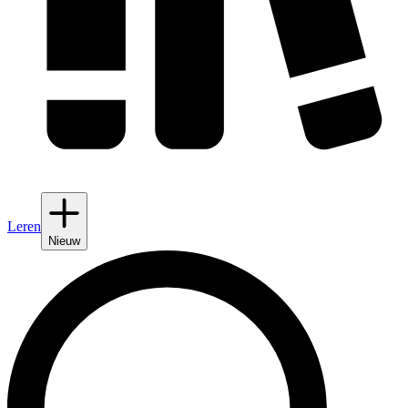
Leren
Nieuw