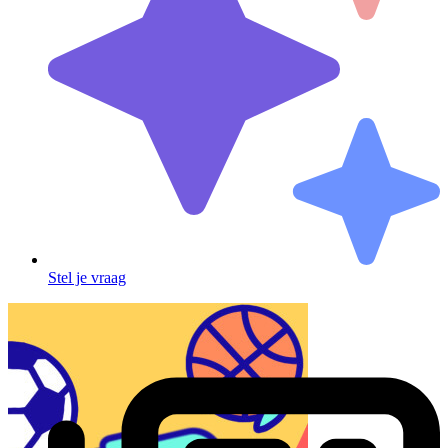
Stel je vraag