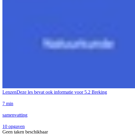
Lenzen
Deze les bevat ook informatie voor
5.2 Breking
7 min
samenvatting
10 opgaven
Geen taken beschikbaar