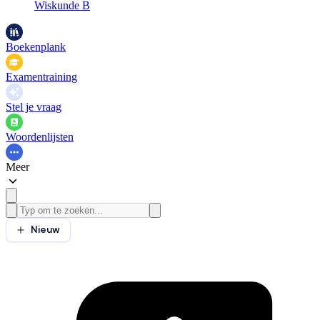
Wiskunde B
Boekenplank
Examentraining
Stel je vraag
Woordenlijsten
Meer
Nieuw