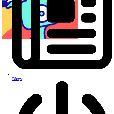
Blogs