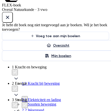
FLEX-boek
Overal Natuurkunde · 3 vwo
Je hebt dit boek nog niet toegevoegd aan je boeken. Wil je het boek
toevoegen?
Voeg toe aan mijn boeken
Overzicht
Mijn boeken
1 Kracht en beweging
2 Energie
1.1 Kracht bij beweging
3 Straling
2.1 Elektriciteit en lading
1.2 Soorten beweging
2.2 Weerstand