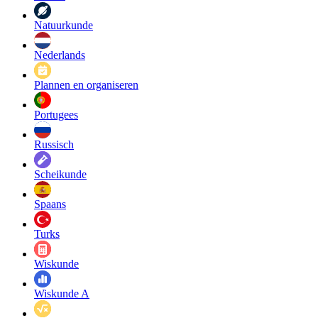
Natuurkunde
Nederlands
Plannen en organiseren
Portugees
Russisch
Scheikunde
Spaans
Turks
Wiskunde
Wiskunde A