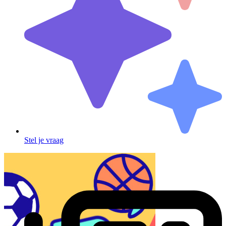
Stel je vraag