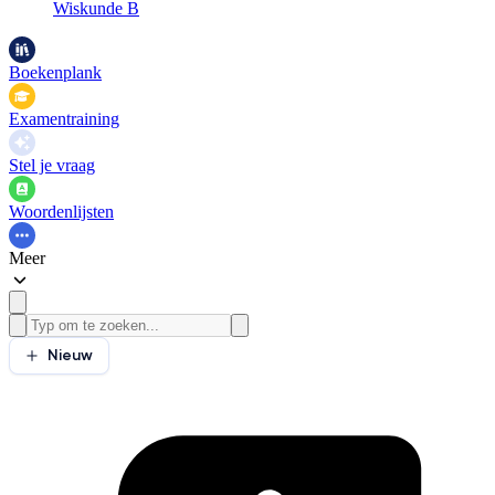
Wiskunde B
Boekenplank
Examentraining
Stel je vraag
Woordenlijsten
Meer
Nieuw