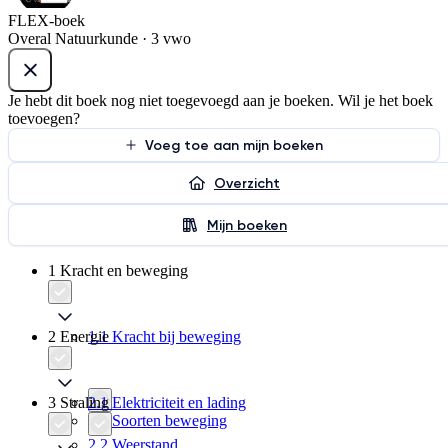
FLEX-boek
Overal Natuurkunde · 3 vwo
Je hebt dit boek nog niet toegevoegd aan je boeken. Wil je het boek
toevoegen?
Voeg toe aan mijn boeken
Overzicht
Mijn boeken
1 Kracht en beweging
2 Energie
1.1 Kracht bij beweging
3 Straling
2.1 Elektriciteit en lading
1.2 Soorten beweging
2.2 Weerstand