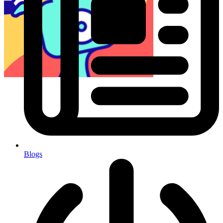
Blogs