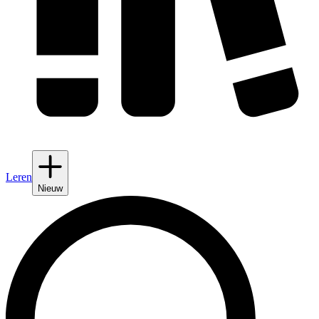
Leren
Nieuw