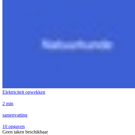
Elektriciteit opwekken
2 min
samenvatting
10 opgaven
Geen taken beschikbaar