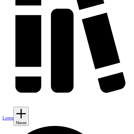
Leren
Nieuw