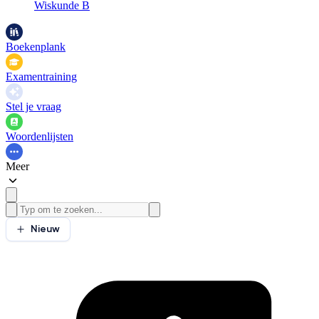
Wiskunde B
Boekenplank
Examentraining
Stel je vraag
Woordenlijsten
Meer
Nieuw