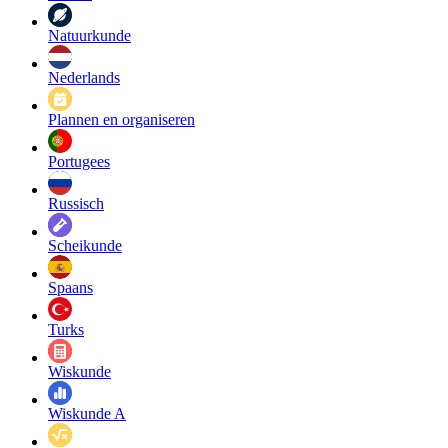
Natuurkunde
Nederlands
Plannen en organiseren
Portugees
Russisch
Scheikunde
Spaans
Turks
Wiskunde
Wiskunde A