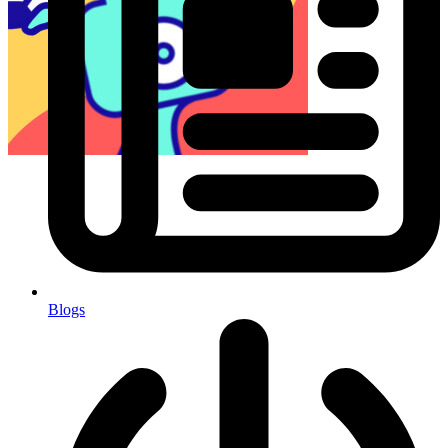
Blogs