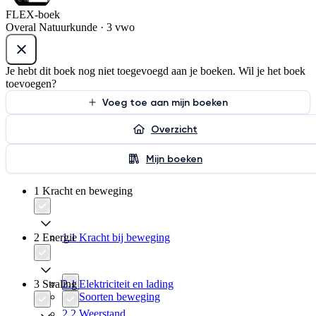
FLEX-boek
Overal Natuurkunde · 3 vwo
Je hebt dit boek nog niet toegevoegd aan je boeken. Wil je het boek
toevoegen?
Voeg toe aan mijn boeken
Overzicht
Mijn boeken
1 Kracht en beweging
2 Energie
1.1 Kracht bij beweging
3 Straling
2.1 Elektriciteit en lading
1.2 Soorten beweging
2.2 Weerstand