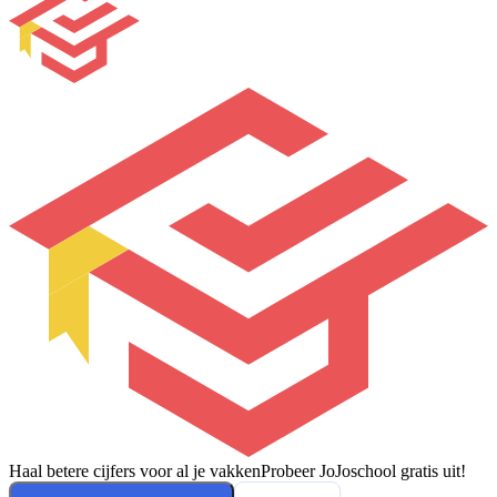
Haal betere cijfers voor al je vakken
Probeer JoJoschool gratis uit!