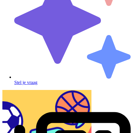
Stel je vraag