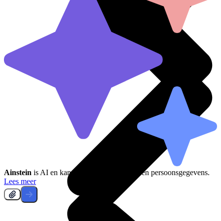
Ainstein
is AI en kan fouten maken, deel geen persoonsgegevens.
Lees meer