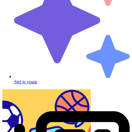
Stel je vraag