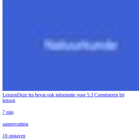
Lenzen
Deze les bevat ook informatie voor
5.3 Construeren bij
lenzen
7 min
samenvatting
10 opgaven