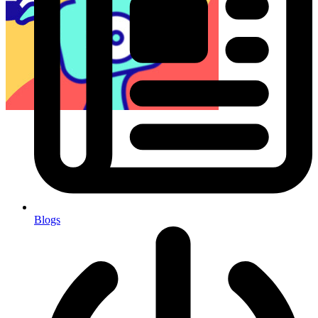
Blogs