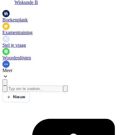
Wiskunde B
Boekenplank
Examentraining
Stel je vraag
Woordenlijsten
Meer
Nieuw