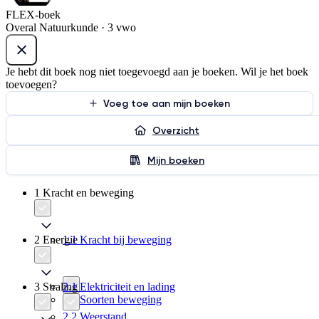
FLEX-boek
Overal Natuurkunde · 3 vwo
Je hebt dit boek nog niet toegevoegd aan je boeken. Wil je het boek
toevoegen?
Voeg toe aan mijn boeken
Overzicht
Mijn boeken
1 Kracht en beweging
2 Energie
1.1 Kracht bij beweging
3 Straling
2.1 Elektriciteit en lading
1.2 Soorten beweging
2.2 Weerstand