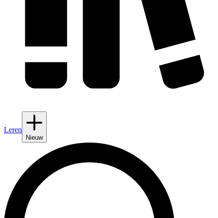
Leren
Nieuw