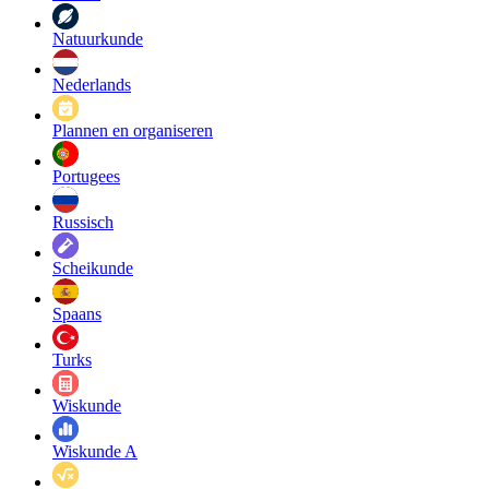
Natuurkunde
Nederlands
Plannen en organiseren
Portugees
Russisch
Scheikunde
Spaans
Turks
Wiskunde
Wiskunde A