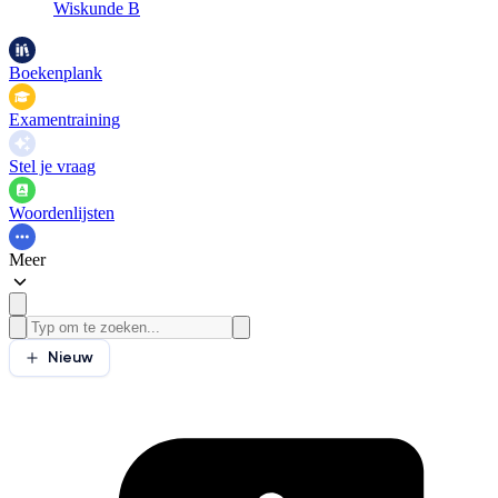
Wiskunde B
Boekenplank
Examentraining
Stel je vraag
Woordenlijsten
Meer
Nieuw