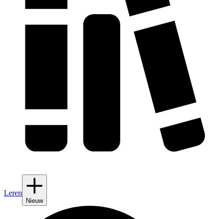
Leren
Nieuw