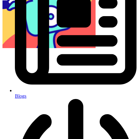
Blogs