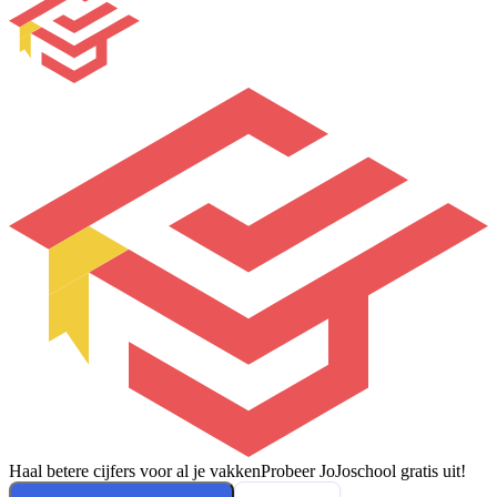
Haal betere cijfers voor al je vakken
Probeer JoJoschool gratis uit!