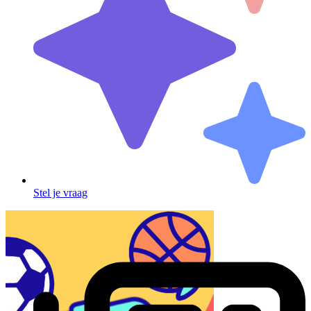
Stel je vraag