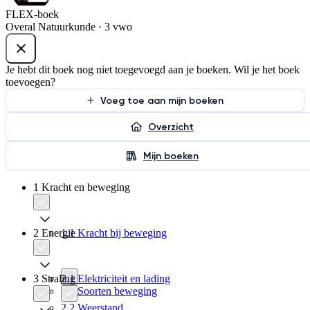
FLEX-boek
Overal Natuurkunde · 3 vwo
Je hebt dit boek nog niet toegevoegd aan je boeken. Wil je het boek
toevoegen?
Voeg toe aan mijn boeken
Overzicht
Mijn boeken
1 Kracht en beweging
2 Energie
1.1 Kracht bij beweging
3 Straling
2.1 Elektriciteit en lading
1.2 Soorten beweging
2.2 Weerstand