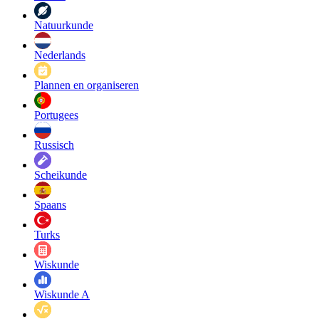
Natuurkunde
Nederlands
Plannen en organiseren
Portugees
Russisch
Scheikunde
Spaans
Turks
Wiskunde
Wiskunde A