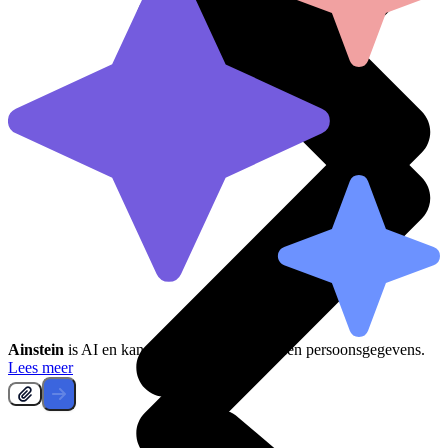
Ainstein
is AI en kan fouten maken, deel geen persoonsgegevens.
Lees meer