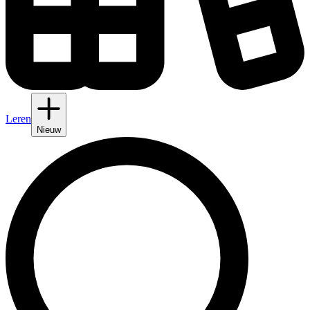
Leren
Nieuw