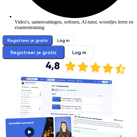
Video's, samenvattingen, oefenen, AI-tutor, woordjes leren en
examentraining
Registreer je gratis
Log in
Registreer je gratis
Log in