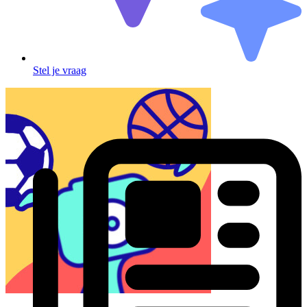
Stel je vraag