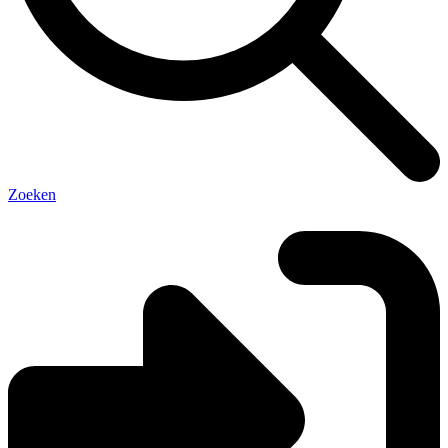
Zoeken