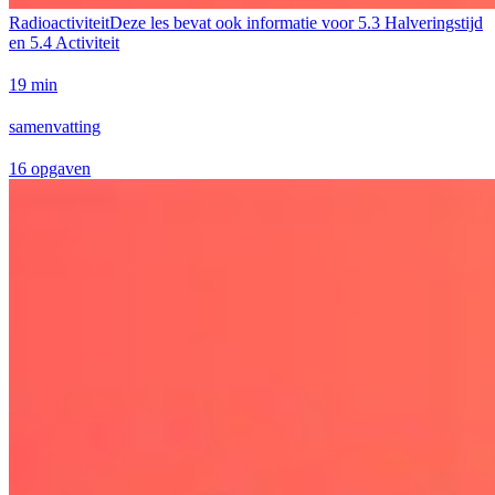
Radioactiviteit
Deze les bevat ook informatie voor
5.3 Halveringstijd
en 5.4 Activiteit
19 min
samenvatting
16 opgaven
Geen taken beschikbaar