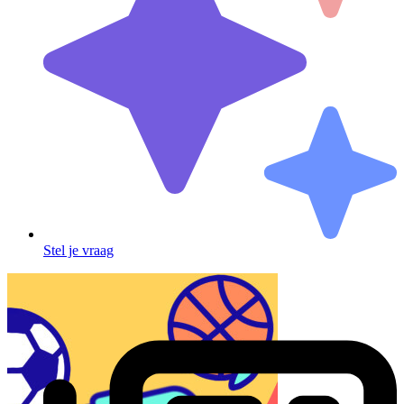
Stel je vraag