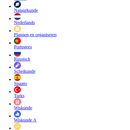
Natuurkunde
Nederlands
Plannen en organiseren
Portugees
Russisch
Scheikunde
Spaans
Turks
Wiskunde
Wiskunde A