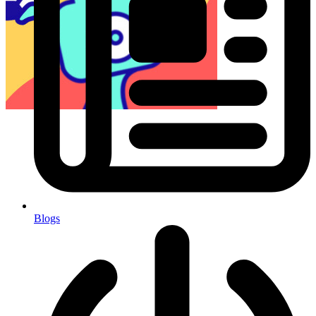
Blogs