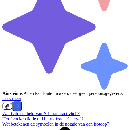
Ainstein
is AI en kan fouten maken, deel geen persoonsgegevens.
Lees meer
Wat is de eenheid van N in radioactiviteit?
Hoe bereken ik de tijd bij radioactief verval?
Wat betekenen de symbolen in de notatie van een isotoop?