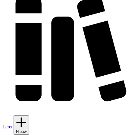
Leren
Nieuw