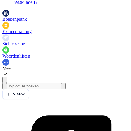
Wiskunde B
Boekenplank
Examentraining
Stel je vraag
Woordenlijsten
Meer
Nieuw