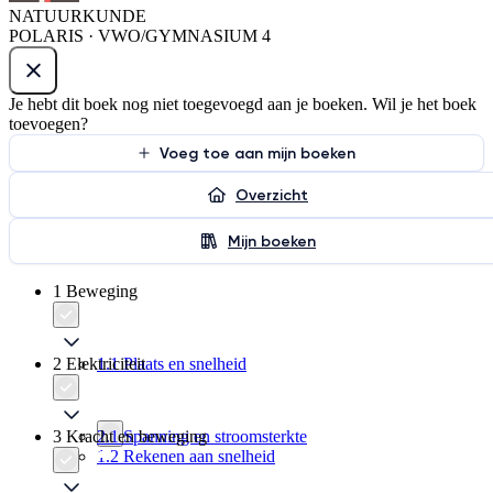
NATUURKUNDE
POLARIS · VWO/GYMNASIUM 4
Je hebt dit boek nog niet toegevoegd aan je boeken. Wil je het boek
toevoegen?
Voeg toe aan mijn boeken
Overzicht
Mijn boeken
1 Beweging
2 Elektriciteit
1.1 Plaats en snelheid
3 Kracht en beweging
2.1 Spanning en stroomsterkte
1.2 Rekenen aan snelheid