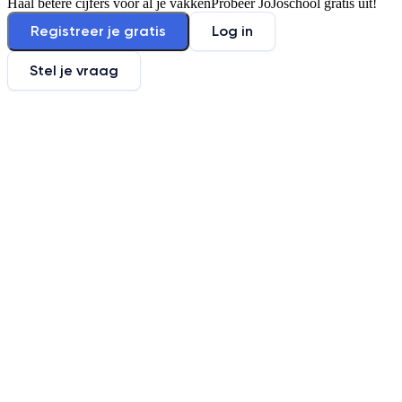
Haal betere cijfers voor al je vakken
Probeer JoJoschool gratis uit!
Registreer je gratis
Log in
Stel je vraag