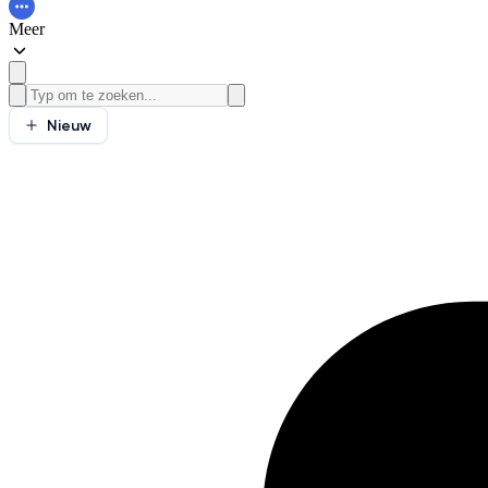
Meer
Nieuw