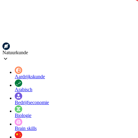
Natuurkunde
Aardrijkskunde
Arabisch
Bedrijfseconomie
Biologie
Brain skills