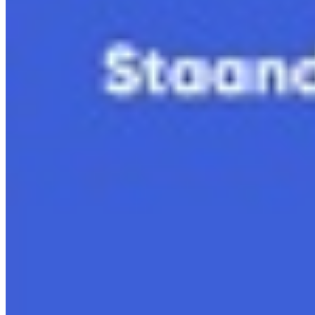
11.5 Classificatie van sterren
Bekijk hoofdstuk