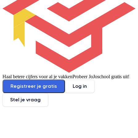
Haal betere cijfers voor al je vakken
Probeer JoJoschool gratis uit!
Registreer je gratis
Log in
Stel je vraag