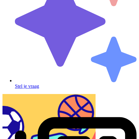
Stel je vraag