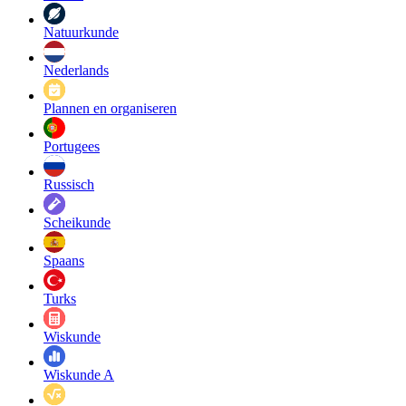
Natuurkunde
Nederlands
Plannen en organiseren
Portugees
Russisch
Scheikunde
Spaans
Turks
Wiskunde
Wiskunde A