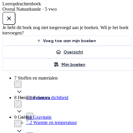
Leeropdrachtenboek
Overal Natuurkunde · 5 vwo
Je hebt dit boek nog niet toegevoegd aan je boeken. Wil je het boek
toevoegen?
Voeg toe aan mijn boeken
Overzicht
Mijn boeken
7 Stoffen en materialen
8 Hemelmechanica
7.1 Fasen en dichtheid
9 Golven
8.1 Gravitatie
7.2 Warmte en temperatuur