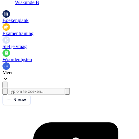
Wiskunde B
Boekenplank
Examentraining
Stel je vraag
Woordenlijsten
Meer
Nieuw