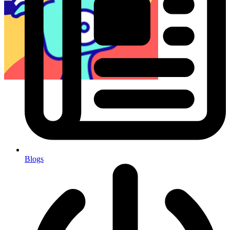
Blogs