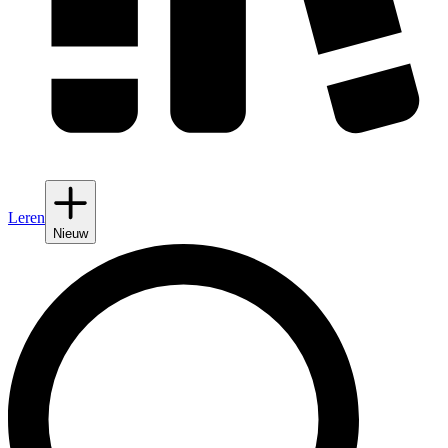
Leren
Nieuw