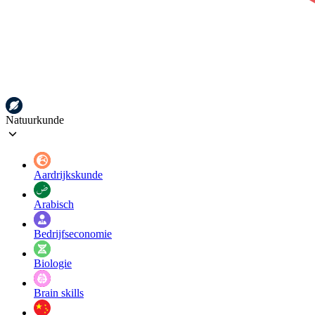
Natuurkunde
Aardrijkskunde
Arabisch
Bedrijfseconomie
Biologie
Brain skills