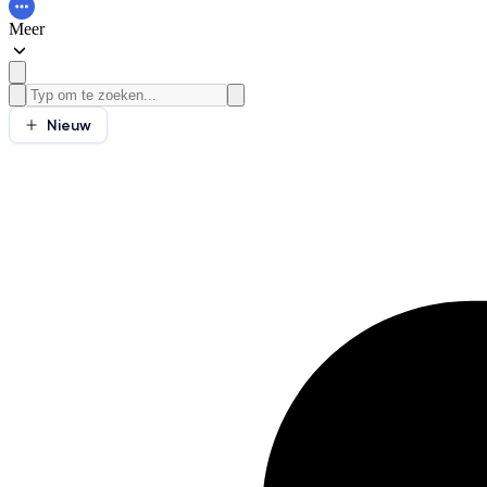
Meer
Nieuw