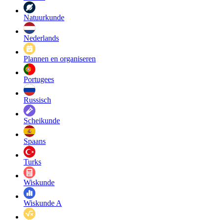
Natuurkunde
Nederlands
Plannen en organiseren
Portugees
Russisch
Scheikunde
Spaans
Turks
Wiskunde
Wiskunde A