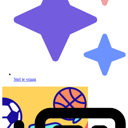
Stel je vraag