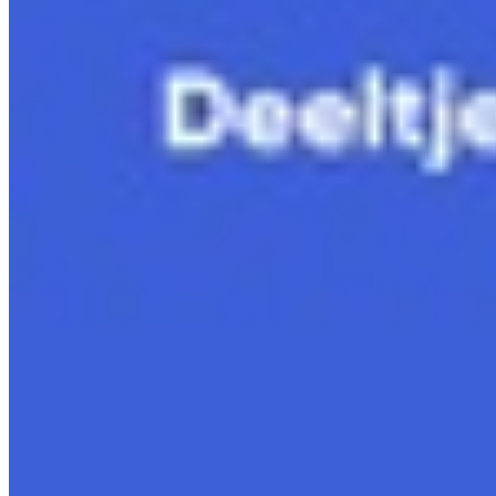
11.5 Classificatie van sterren
Bekijk hoofdstuk