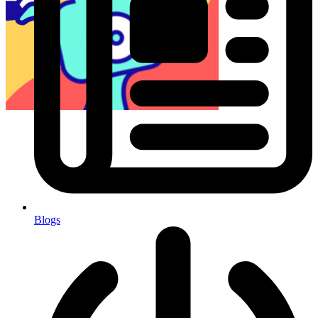
Blogs