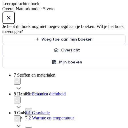
Leeropdrachtenboek
Overal Natuurkunde · 5 vwo
Je hebt dit boek nog niet toegevoegd aan je boeken. Wil je het boek
toevoegen?
Voeg toe aan mijn boeken
Overzicht
Mijn boeken
7 Stoffen en materialen
8 Hemelmechanica
7.1 Fasen en dichtheid
9 Golven
8.1 Gravitatie
7.2 Warmte en temperatuur