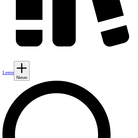
Leren
Nieuw