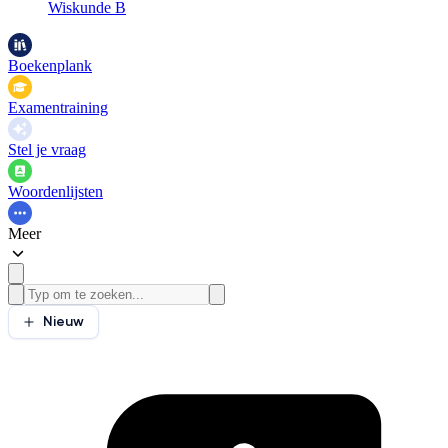
Wiskunde B
Boekenplank
Examentraining
Stel je vraag
Woordenlijsten
Meer
Nieuw