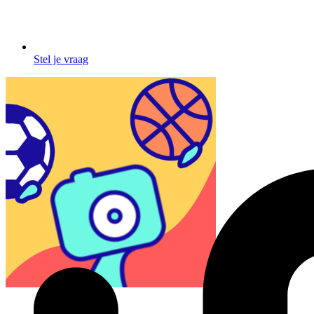
Stel je vraag