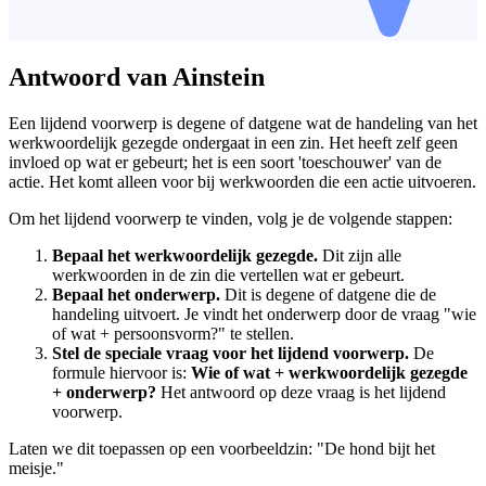
Antwoord van Ainstein
Een lijdend voorwerp is degene of datgene wat de handeling van het
werkwoordelijk gezegde ondergaat in een zin. Het heeft zelf geen
invloed op wat er gebeurt; het is een soort 'toeschouwer' van de
actie. Het komt alleen voor bij werkwoorden die een actie uitvoeren.
Om het lijdend voorwerp te vinden, volg je de volgende stappen:
Bepaal het werkwoordelijk gezegde.
Dit zijn alle
werkwoorden in de zin die vertellen wat er gebeurt.
Bepaal het onderwerp.
Dit is degene of datgene die de
handeling uitvoert. Je vindt het onderwerp door de vraag "wie
of wat + persoonsvorm?" te stellen.
Stel de speciale vraag voor het lijdend voorwerp.
De
formule hiervoor is:
Wie of wat + werkwoordelijk gezegde
+ onderwerp?
Het antwoord op deze vraag is het lijdend
voorwerp.
Laten we dit toepassen op een voorbeeldzin: "De hond bijt het
meisje."