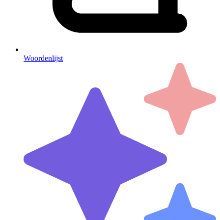
Woordenlijst