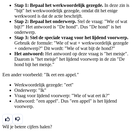
Stap 1: Bepaal het werkwoordelijk gezegde.
In deze zin is
"bijt" het werkwoordelijk gezegde, omdat dit het enige
werkwoord is dat de actie beschrijft.
Stap 2: Bepaal het onderwerp.
Stel de vraag: "Wie of wat
bijt?" Het antwoord is "De hond". Dus "De hond" is het
onderwerp.
Stap 3: Stel de speciale vraag voor het lijdend voorwerp.
Gebruik de formule: "Wie of wat + werkwoordelijk gezegde
+ onderwerp?" Dit wordt: "Wie of wat bijt de hond?"
Het antwoord:
Het antwoord op deze vraag is "het meisje".
Daarom is "het meisje" het lijdend voorwerp in de zin "De
hond bijt het meisje."
Een ander voorbeeld: "Ik eet een appel."
Werkwoordelijk gezegde: "eet"
Onderwerp: "Ik"
Vraag voor lijdend voorwerp: "Wie of wat eet ik?"
Antwoord: "een appel". Dus "een appel" is het lijdend
voorwerp.
Wil je betere cijfers halen?