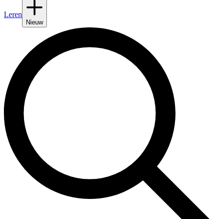
Leren
Nieuw