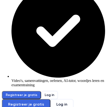
Video's, samenvattingen, oefenen, AI-tutor, woordjes leren en
examentraining
Registreer je gratis
Log in
Registreer je gratis
Log in