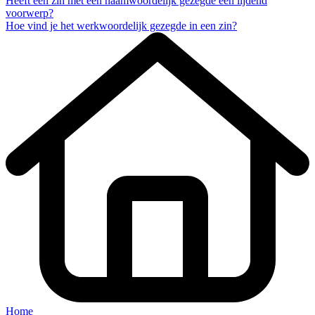
Heeft een zin met een naamwoordelijk gezegde een lijdend
voorwerp?
Hoe vind je het werkwoordelijk gezegde in een zin?
Home