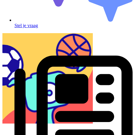
Stel je vraag