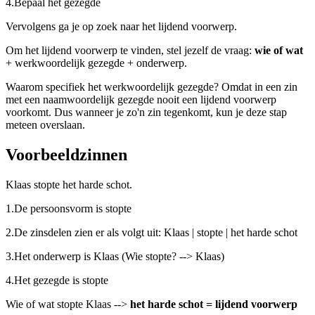
4.
Bepaal het gezegde
Vervolgens ga je op zoek naar het lijdend voorwerp.
Om het lijdend voorwerp te vinden, stel jezelf de vraag:
wie of wat
+ werkwoordelijk gezegde + onderwerp.
Waarom specifiek het werkwoordelijk gezegde? Omdat in een zin
met een naamwoordelijk gezegde nooit een lijdend voorwerp
voorkomt. Dus wanneer je zo'n zin tegenkomt, kun je deze stap
meteen overslaan.
Voorbeeldzinnen
Klaas stopte het harde schot.
1.
De persoonsvorm is stopte
2.
De zinsdelen zien er als volgt uit: Klaas | stopte | het harde schot
3.
Het onderwerp is Klaas (Wie stopte? --> Klaas)
4.
Het gezegde is stopte
Wie of wat stopte Klaas -->
het harde schot = lijdend voorwerp