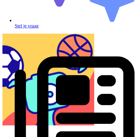
Stel je vraag