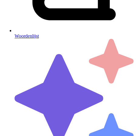
Woordenlijst