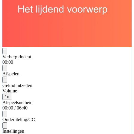
Verberg docent
00:00
Afspelen
Geluid uitzetten
Volume
1
x
Afspeelsnelheid
00:00
/
06:40
Ondertiteling/CC
Instellingen