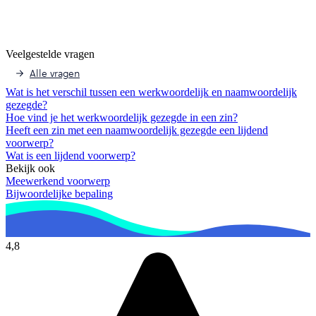
Veelgestelde vragen
Alle vragen
Wat is het verschil tussen een werkwoordelijk en naamwoordelijk
gezegde?
Hoe vind je het werkwoordelijk gezegde in een zin?
Heeft een zin met een naamwoordelijk gezegde een lijdend
voorwerp?
Wat is een lijdend voorwerp?
Bekijk ook
Meewerkend voorwerp
Bijwoordelijke bepaling
4,8