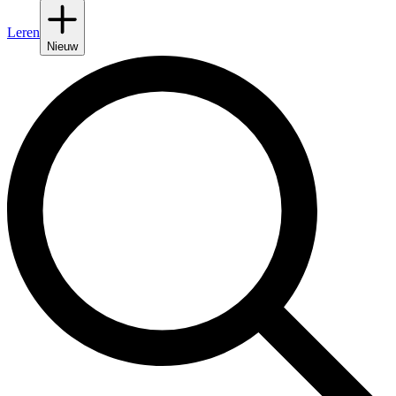
Leren
Nieuw