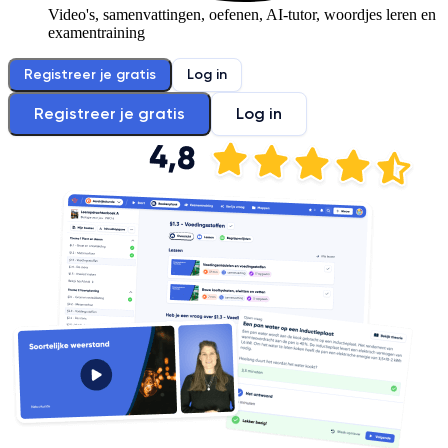
Video's, samenvattingen, oefenen, AI-tutor, woordjes leren en
examentraining
Registreer je gratis
Log in
Registreer je gratis
Log in