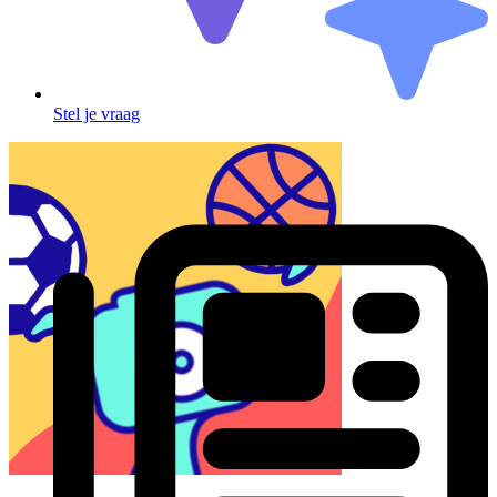
Stel je vraag