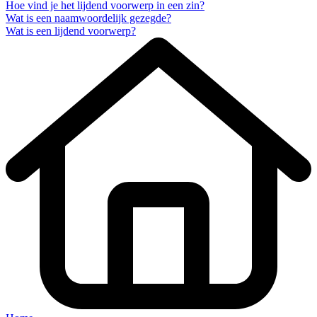
Hoe vind je het lijdend voorwerp in een zin?
Wat is een naamwoordelijk gezegde?
Wat is een lijdend voorwerp?