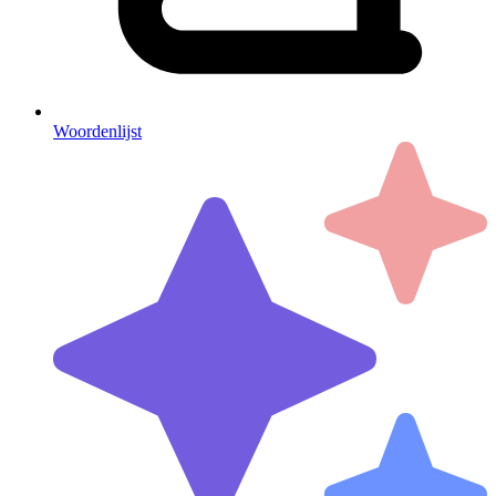
Woordenlijst