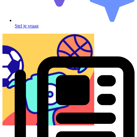
Stel je vraag