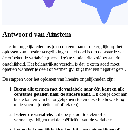
Antwoord van Ainstein
Lineaire ongelijkheden los je op op een manier die erg lijkt op het
oplossen van lineaire vergelijkingen. Het doel is om de waarde van
x
de onbekende variabele (meestal
x
) te vinden die voldoet aan de
ongelijkheid. Het belangrijkste verschil is dat je extra goed moet
opletten wanneer je deelt of vermenigvuldigt met een negatief getal.
De stappen voor het oplossen van lineaire ongelijkheden zijn:
Breng alle termen met de variabele naar één kant en alle
constante getallen naar de andere kant.
Dit doe je door aan
beide kanten van het ongelijkheidsteken dezelfde bewerking
uit te voeren (optellen of aftrekken).
Isoleer de variabele.
Dit doe je door te delen of te
vermenigvuldigen met de coëfficiënt van de variabele.
Let op het ongelijkheidsteken bij vermenigvuldigen of