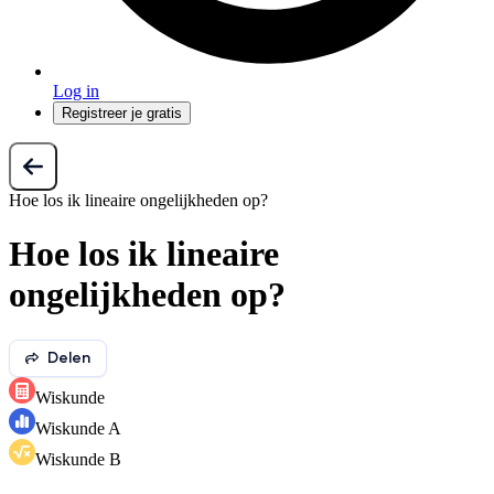
Log in
Registreer je gratis
Hoe los ik lineaire ongelijkheden op?
Hoe los ik lineaire
ongelijkheden op?
Delen
Wiskunde
Wiskunde A
Wiskunde B