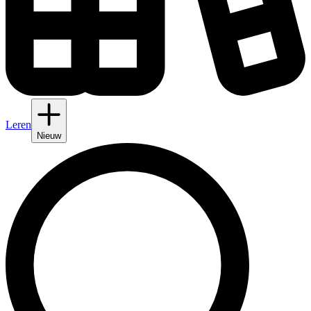
Leren
Nieuw