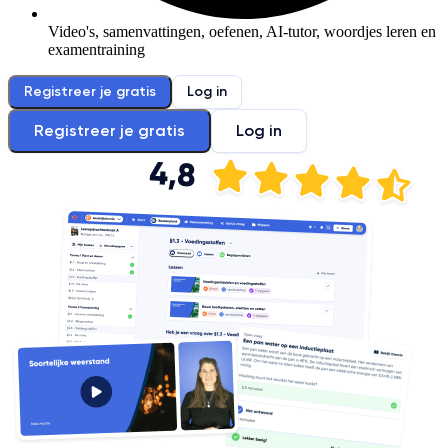
Video's, samenvattingen, oefenen, AI-tutor, woordjes leren en
examentraining
Registreer je gratis
Log in
Registreer je gratis
Log in