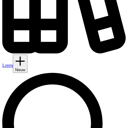
Leren
Nieuw