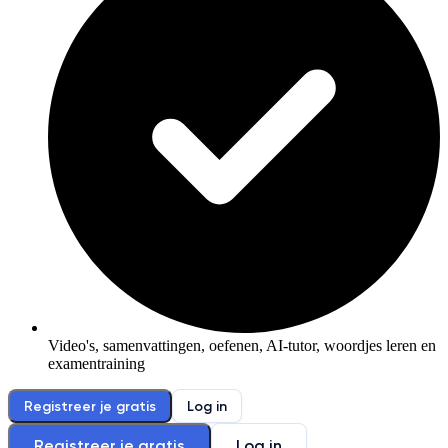
Video's, samenvattingen, oefenen, AI-tutor, woordjes leren en
examentraining
Registreer je gratis
Log in
Registreer je gratis
Log in