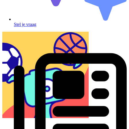
Stel je vraag