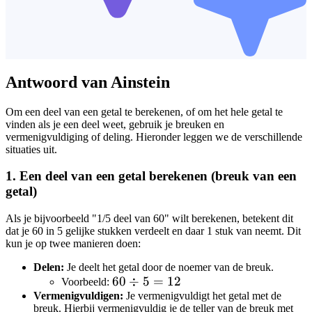
Antwoord van Ainstein
Om een deel van een getal te berekenen, of om het hele getal te
vinden als je een deel weet, gebruik je breuken en
vermenigvuldiging of deling. Hieronder leggen we de verschillende
situaties uit.
1. Een deel van een getal berekenen (breuk van een
getal)
Als je bijvoorbeeld "1/5 deel van 60" wilt berekenen, betekent dit
dat je 60 in 5 gelijke stukken verdeelt en daar 1 stuk van neemt. Dit
kun je op twee manieren doen:
Delen:
Je deelt het getal door de noemer van de breuk.
60
60
÷
5
=
12
Voorbeeld:
Vermenigvuldigen:
\div
Je vermenigvuldigt het getal met de
breuk. Hierbij vermenigvuldig je de teller van de breuk met