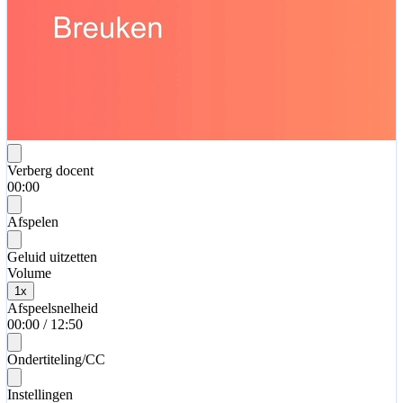
Verberg docent
00:00
Afspelen
Geluid uitzetten
Volume
1
x
Afspeelsnelheid
00:00
/
12:50
Ondertiteling/CC
Instellingen