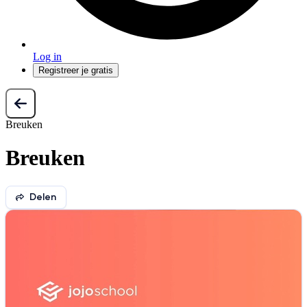
Log in
Registreer je gratis
Breuken
Breuken
Delen