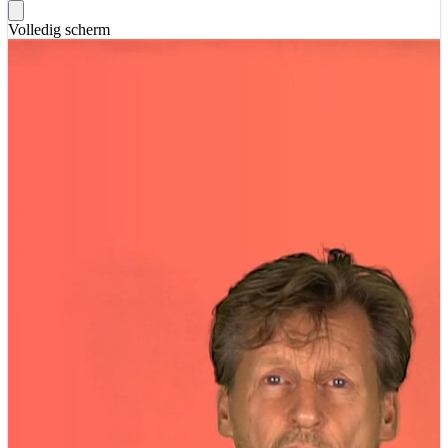
Volledig scherm