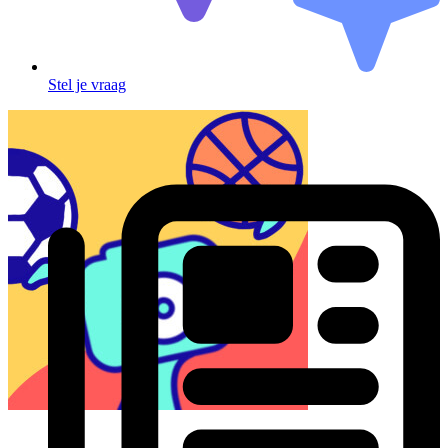
Stel je vraag