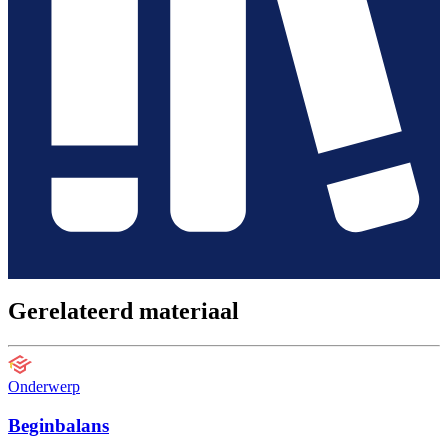
Gerelateerd materiaal
Onderwerp
Beginbalans