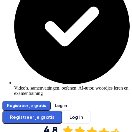
Video's, samenvattingen, oefenen, AI-tutor, woordjes leren en
examentraining
Registreer je gratis
Log in
Registreer je gratis
Log in