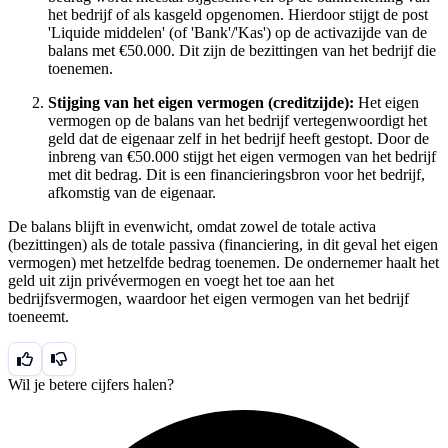
het bedrijf of als kasgeld opgenomen. Hierdoor stijgt de post
'Liquide middelen' (of 'Bank'/'Kas') op de activazijde van de
balans met €50.000. Dit zijn de bezittingen van het bedrijf die
toenemen.
Stijging van het eigen vermogen (creditzijde):
Het eigen
vermogen op de balans van het bedrijf vertegenwoordigt het
geld dat de eigenaar zelf in het bedrijf heeft gestopt. Door de
inbreng van €50.000 stijgt het eigen vermogen van het bedrijf
met dit bedrag. Dit is een financieringsbron voor het bedrijf,
afkomstig van de eigenaar.
De balans blijft in evenwicht, omdat zowel de totale activa
(bezittingen) als de totale passiva (financiering, in dit geval het eigen
vermogen) met hetzelfde bedrag toenemen. De ondernemer haalt het
geld uit zijn privévermogen en voegt het toe aan het
bedrijfsvermogen, waardoor het eigen vermogen van het bedrijf
toeneemt.
Wil je betere cijfers halen?