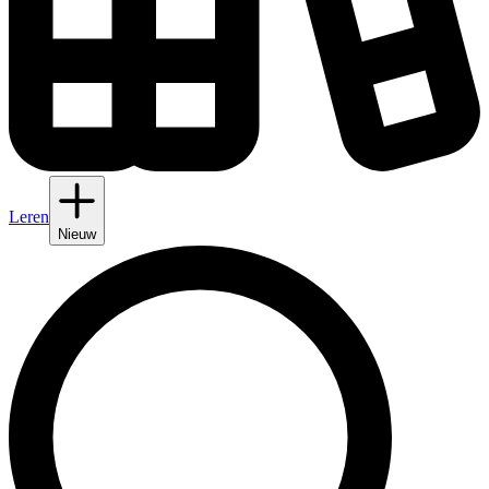
Leren
Nieuw