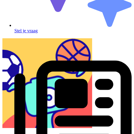
Stel je vraag