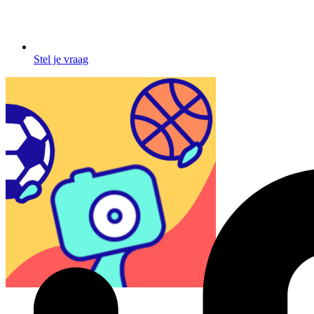
Stel je vraag