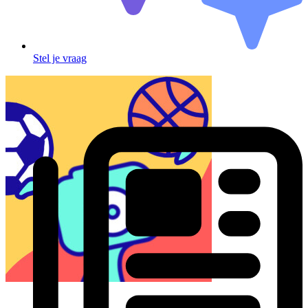
Stel je vraag