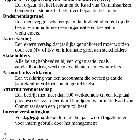
Een orgaan dat het bestuur en de Raad van Commissarissen
benoemt en stemrecht heeft over bepaalde besluiten.
Ondernemingsraad
Een medezeggenschapsorgaan dat invloed uitoefent op de
besluitvorming binnen een organisatie en bestaat uit
werknemers.
Jaarrekening
Een extern verslag dat jaarlijks gepubliceerd moet worden
door een NV of BV en informatie geeft aan stakeholders.
Stakeholders
Alle belanghebbenden bij een organisatie, zoals
aandeelhouders, werknemers, klanten, en leveranciers.
Accountantsverklaring
Een verklaring van een accountant die bevestigt dat de
jaarrekening voldoet aan de gestelde eisen.
Structuurvennootschap
Een bedrijf met meer dan 100 werknemers en een kapitaal
plus reserves van meer dan 16 miljoen, waarbij de Raad van
Commissarissen een grotere rol heeft.
Interne verslaglegging
Verslaglegging die gedurende het jaar wordt bijgehouden
voor intern gebruik door het management.
Gemaakt door Ainstein