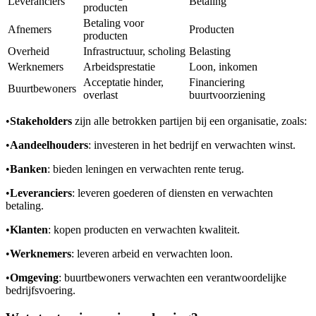
Leveranciers
Betaling
producten
Betaling voor
Afnemers
Producten
producten
Overheid
Infrastructuur, scholing
Belasting
Werknemers
Arbeidsprestatie
Loon, inkomen
Acceptatie hinder,
Financiering
Buurtbewoners
overlast
buurtvoorziening
•
Stakeholders
zijn alle betrokken partijen bij een organisatie, zoals:
•
Aandeelhouders
: investeren in het bedrijf en verwachten winst.
•
Banken
: bieden leningen en verwachten rente terug.
•
Leveranciers
: leveren goederen of diensten en verwachten
betaling.
•
Klanten
: kopen producten en verwachten kwaliteit.
•
Werknemers
: leveren arbeid en verwachten loon.
•
Omgeving
: buurtbewoners verwachten een verantwoordelijke
bedrijfsvoering.