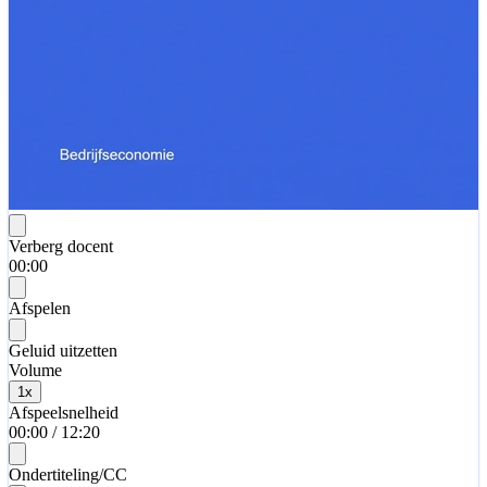
Verberg docent
00:00
Afspelen
Geluid uitzetten
Volume
1
x
Afspeelsnelheid
00:00
/
12:20
Ondertiteling/CC