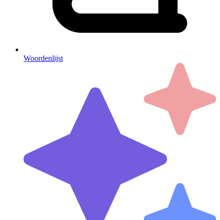
Woordenlijst