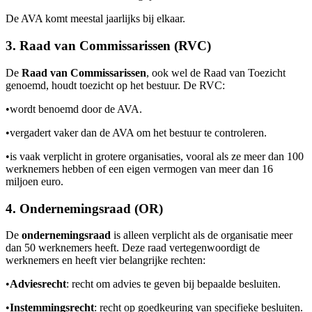
De AVA komt meestal jaarlijks bij elkaar.
3. Raad van Commissarissen (RVC)
De
Raad van Commissarissen
, ook wel de Raad van Toezicht
genoemd, houdt toezicht op het bestuur. De RVC:
•
wordt benoemd door de AVA.
•
vergadert vaker dan de AVA om het bestuur te controleren.
•
is vaak verplicht in grotere organisaties, vooral als ze meer dan 100
werknemers hebben of een eigen vermogen van meer dan 16
miljoen euro.
4. Ondernemingsraad (OR)
De
ondernemingsraad
is alleen verplicht als de organisatie meer
dan 50 werknemers heeft. Deze raad vertegenwoordigt de
werknemers en heeft vier belangrijke rechten:
•
Adviesrecht
: recht om advies te geven bij bepaalde besluiten.
•
Instemmingsrecht
: recht op goedkeuring van specifieke besluiten.