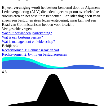
Bij een
vereniging
wordt het bestuur benoemd door de Algemene
Ledenvergadering (ALV) die leden bijeenroept om over beleid te
discussiëren en het bestuur te benoemen. Een
stichting
heeft vaak
alleen een bestuur en geen ledenvergadering, maar kan wel een
Raad van Commissarissen hebben voor toezicht.
Veelgestelde vragen
Waaruit bestaat een jaarrekening?
Wat is een bestuursverslag?
Wat is management en leiderschap?
Bekijk ook
Rechtsvormen 1: Eenmanszaak en vof
Rechtsvormen 2: bv, nv en bestuursorganen
4,8