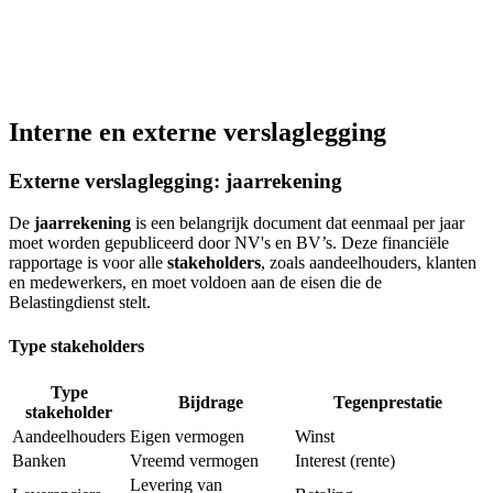
Interne en externe verslaglegging
Externe verslaglegging: jaarrekening
De
jaarrekening
is een belangrijk document dat eenmaal per jaar
moet worden gepubliceerd door NV's en BV’s. Deze financiële
rapportage is voor alle
stakeholders
, zoals aandeelhouders, klanten
en medewerkers, en moet voldoen aan de eisen die de
Belastingdienst stelt.
Type stakeholders
Type
Bijdrage
Tegenprestatie
stakeholder
Aandeelhouders
Eigen vermogen
Winst
Banken
Vreemd vermogen
Interest (rente)
Levering van