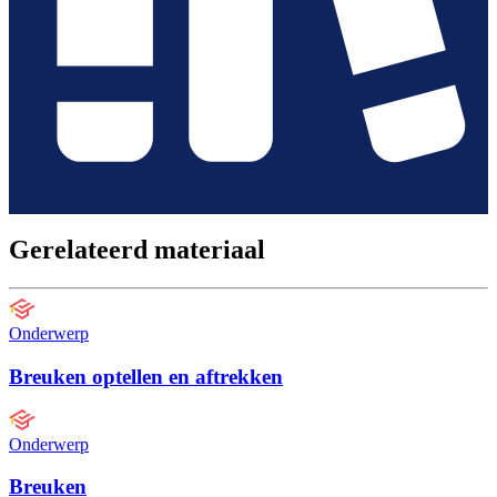
Gerelateerd materiaal
Onderwerp
Breuken optellen en aftrekken
Onderwerp
Breuken