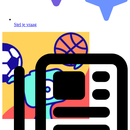
Stel je vraag