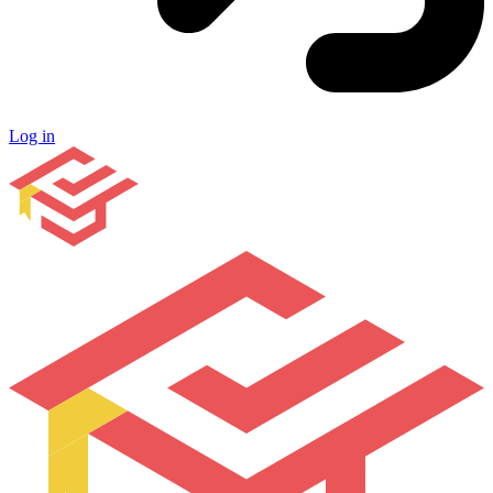
Log in