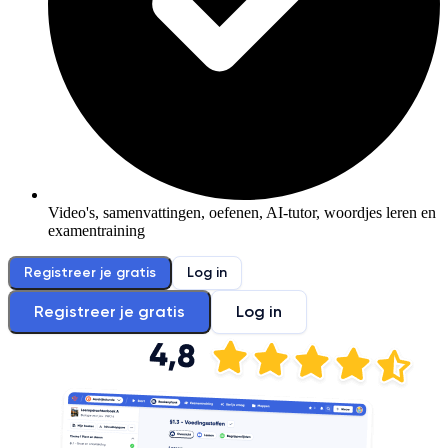
Video's, samenvattingen, oefenen, AI-tutor, woordjes leren en
examentraining
Registreer je gratis
Log in
Registreer je gratis
Log in