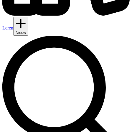
Leren
Nieuw