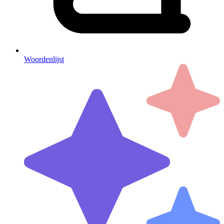
Woordenlijst