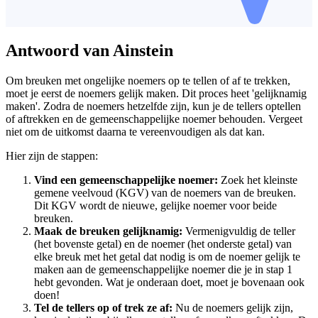
Antwoord van Ainstein
Om breuken met ongelijke noemers op te tellen of af te trekken,
moet je eerst de noemers gelijk maken. Dit proces heet 'gelijknamig
maken'. Zodra de noemers hetzelfde zijn, kun je de tellers optellen
of aftrekken en de gemeenschappelijke noemer behouden. Vergeet
niet om de uitkomst daarna te vereenvoudigen als dat kan.
Hier zijn de stappen:
Vind een gemeenschappelijke noemer:
Zoek het kleinste
gemene veelvoud (KGV) van de noemers van de breuken.
Dit KGV wordt de nieuwe, gelijke noemer voor beide
breuken.
Maak de breuken gelijknamig:
Vermenigvuldig de teller
(het bovenste getal) en de noemer (het onderste getal) van
elke breuk met het getal dat nodig is om de noemer gelijk te
maken aan de gemeenschappelijke noemer die je in stap 1
hebt gevonden. Wat je onderaan doet, moet je bovenaan ook
doen!
Tel de tellers op of trek ze af:
Nu de noemers gelijk zijn,