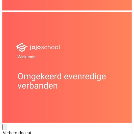
Verberg docent