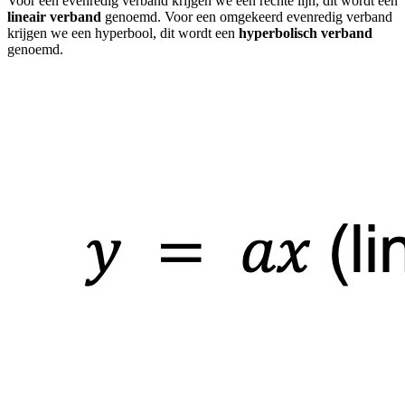
Voor een evenredig verband krijgen we een rechte lijn, dit wordt een
lineair verband
genoemd. Voor een omgekeerd evenredig verband
krijgen we een hyperbool, dit wordt een
hyperbolisch verband
genoemd.