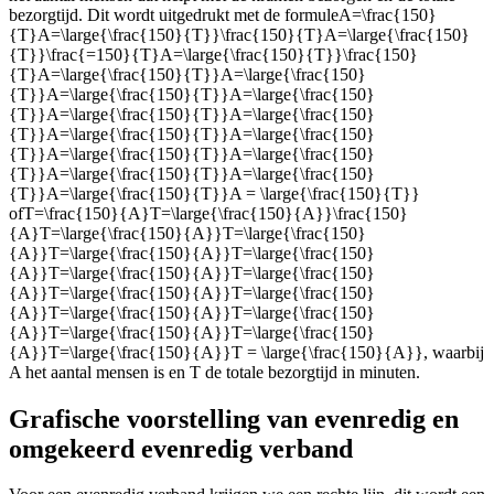
bezorgtijd. Dit wordt uitgedrukt met de formule
A=\frac{150}
{T}A=\large{\frac{150}{T}}\frac{150}{T}A=\large{\frac{150}
{T}}\frac{=150}{T}A=\large{\frac{150}{T}}\frac{150}
{T}A=\large{\frac{150}{T}}A=\large{\frac{150}
{T}}A=\large{\frac{150}{T}}A=\large{\frac{150}
{T}}A=\large{\frac{150}{T}}A=\large{\frac{150}
{T}}A=\large{\frac{150}{T}}A=\large{\frac{150}
{T}}A=\large{\frac{150}{T}}A=\large{\frac{150}
{T}}A=\large{\frac{150}{T}}A=\large{\frac{150}
{T}}A=\large{\frac{150}{T}}A = \large{\frac{150}{T}}
of
T=\frac{150}{A}T=\large{\frac{150}{A}}\frac{150}
{A}T=\large{\frac{150}{A}}T=\large{\frac{150}
{A}}T=\large{\frac{150}{A}}T=\large{\frac{150}
{A}}T=\large{\frac{150}{A}}T=\large{\frac{150}
{A}}T=\large{\frac{150}{A}}T=\large{\frac{150}
{A}}T=\large{\frac{150}{A}}T=\large{\frac{150}
{A}}T=\large{\frac{150}{A}}T=\large{\frac{150}
{A}}T=\large{\frac{150}{A}}T = \large{\frac{150}{A}}
, waarbij
A het aantal mensen is en T de totale bezorgtijd in minuten.
Grafische voorstelling van evenredig en
omgekeerd evenredig verband