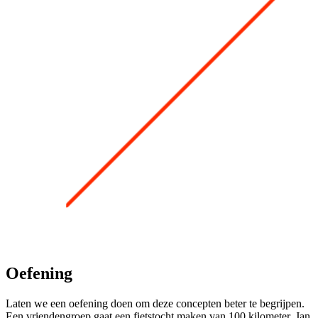
Oefening
Laten we een oefening doen om deze concepten beter te begrijpen.
Een vriendengroep gaat een fietstocht maken van 100 kilometer. Jan