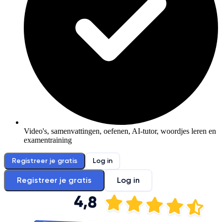
Video's, samenvattingen, oefenen, AI-tutor, woordjes leren en
examentraining
Registreer je gratis
Log in
Registreer je gratis
Log in