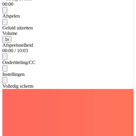
00:00
Afspelen
Geluid uitzetten
Volume
1
x
Afspeelsnelheid
00:00
/
10:03
Ondertiteling/CC
Instellingen
Volledig scherm