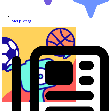
Stel je vraag