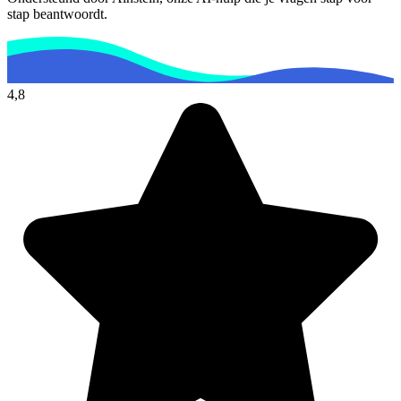
stap beantwoordt.
4,8