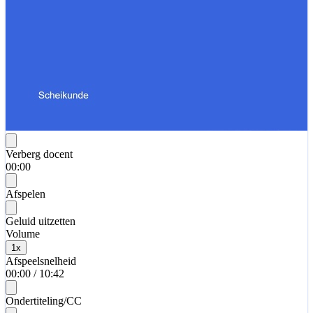
Verberg docent
00:00
Afspelen
Geluid uitzetten
Volume
1
x
Afspeelsnelheid
00:00
/
10:42
Ondertiteling/CC