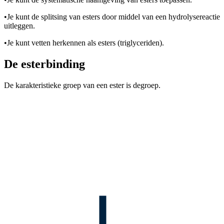
•
Je kunt de splitsing van esters door middel van een hydrolysereactie
uitleggen.
•
Je kunt vetten herkennen als esters (triglyceriden).
De esterbinding
De karakteristieke groep van een ester is de
groep.