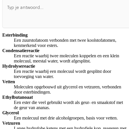
Esterbinding
Een zuurstofatoom verbonden met twee koolstofatomen,
kenmerkend voor esters.
Condensatiereactie
Een reactie waarbij twee moleculen koppelen en een klein
molecuul, meestal water, wordt afgesplitst.
Hydrolysereactie
Een reactie waarbij een molecuul wordt gesplitst door
toevoeging van water.
Vetten
Moleculen opgebouwd uit glycerol en vetzuren, verbonden
door esterbindingen.
Ethylbutanoaat
Een ester die veel gebruikt wordt als geur- en smaakstof met
de geur van ananas.
Glycerol
Een molecuul met drie alcoholgroepen, basis voor vetten.
Vetzuren
Lange hydrofobe ketens met een hydrofiele kop, reageren met