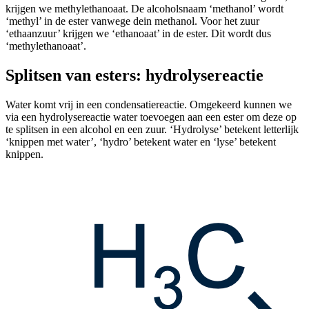
krijgen we methylethanoaat. De alcoholsnaam ‘methanol’ wordt
‘methyl’ in de ester vanwege de
in methanol. Voor het zuur
‘ethaanzuur’ krijgen we ‘ethanoaat’ in de ester. Dit wordt dus
‘methylethanoaat’.
Splitsen van esters: hydrolysereactie
Water komt vrij in een condensatiereactie. Omgekeerd kunnen we
via een hydrolysereactie water toevoegen aan een ester om deze op
te splitsen in een alcohol en een zuur. ‘Hydrolyse’ betekent letterlijk
‘knippen met water’, ‘hydro’ betekent water en ‘lyse’ betekent
knippen.