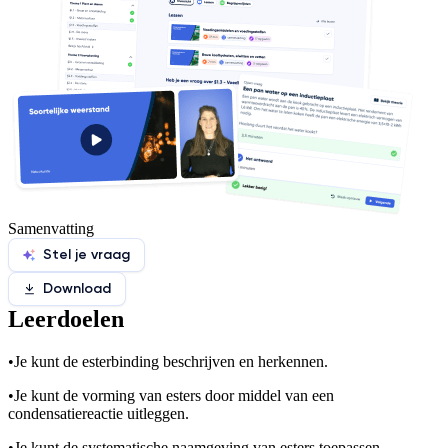
Samenvatting
Stel je vraag
Download
Leerdoelen
•
Je kunt de esterbinding beschrijven en herkennen.
•
Je kunt de vorming van esters door middel van een
condensatiereactie uitleggen.
•
Je kunt de systematische naamgeving van esters toepassen.