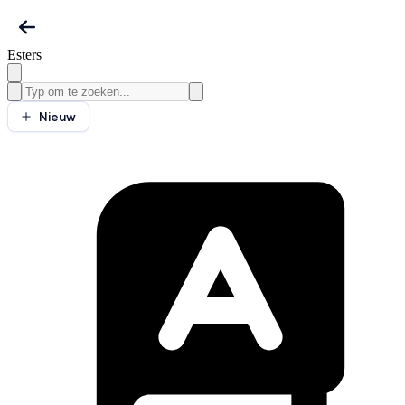
Esters
Nieuw