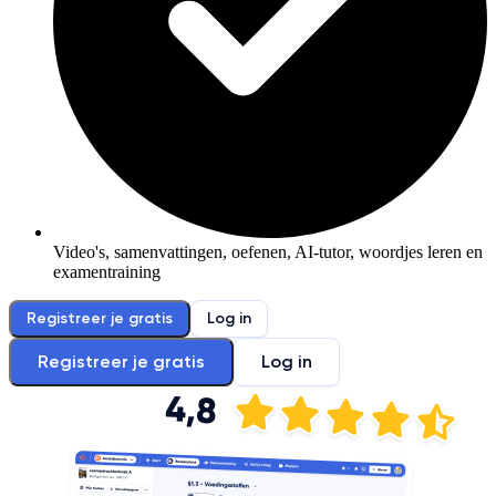
Video's, samenvattingen, oefenen, AI-tutor, woordjes leren en
examentraining
Registreer je gratis
Log in
Registreer je gratis
Log in