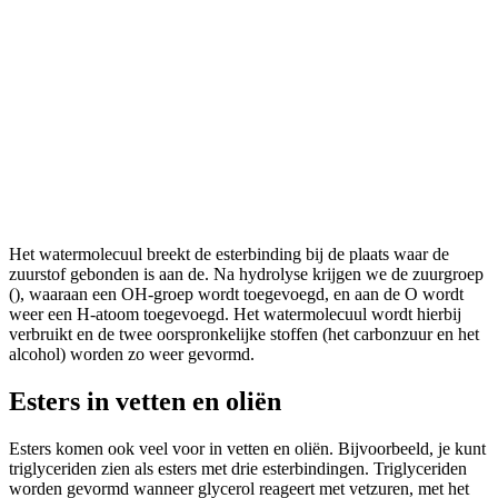
Het watermolecuul breekt de esterbinding bij de plaats waar de
zuurstof gebonden is aan de
. Na hydrolyse krijgen we de zuurgroep
(
), waaraan een OH-groep wordt toegevoegd, en aan de O wordt
weer een H-atoom toegevoegd. Het watermolecuul wordt hierbij
verbruikt en de twee oorspronkelijke stoffen (het carbonzuur en het
alcohol) worden zo weer gevormd.
Esters in vetten en oliën
Esters komen ook veel voor in vetten en oliën. Bijvoorbeeld, je kunt
triglyceriden zien als esters met drie esterbindingen. Triglyceriden
worden gevormd wanneer glycerol reageert met vetzuren, met het