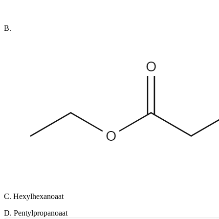
B.
C. Hexylhexanoaat
D. Pentylpropanoaat