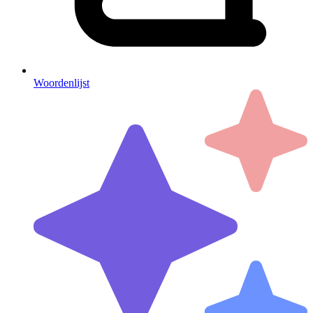
Woordenlijst