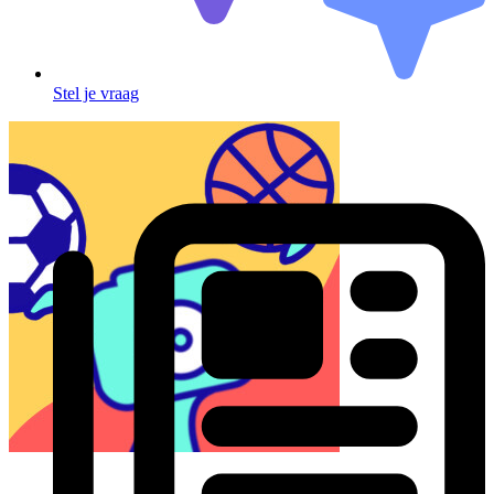
Stel je vraag