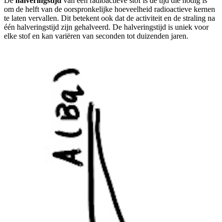
De
halveringstijd
van een radioactieve stof is de tijd die nodig is
om de helft van de oorspronkelijke hoeveelheid radioactieve kernen
te laten vervallen. Dit betekent ook dat de activiteit en de straling na
één halveringstijd zijn gehalveerd. De halveringstijd is uniek voor
elke stof en kan variëren van seconden tot duizenden jaren.