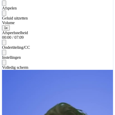
Afspelen
Geluid uitzetten
Volume
1
x
Afspeelsnelheid
00:00
/
07:09
Ondertiteling/CC
Instellingen
Volledig scherm