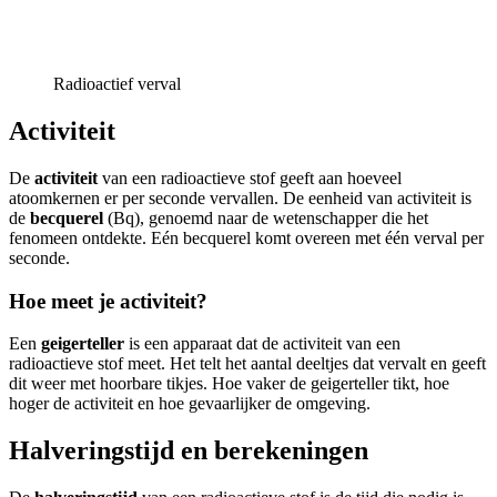
Radioactief verval
Activiteit
De
activiteit
van een radioactieve stof geeft aan hoeveel
atoomkernen er per seconde vervallen. De eenheid van activiteit is
de
becquerel
(Bq), genoemd naar de wetenschapper die het
fenomeen ontdekte. Eén becquerel komt overeen met één verval per
seconde.
Hoe meet je activiteit?
Een
geigerteller
is een apparaat dat de activiteit van een
radioactieve stof meet. Het telt het aantal deeltjes dat vervalt en geeft
dit weer met hoorbare tikjes. Hoe vaker de geigerteller tikt, hoe
hoger de activiteit en hoe gevaarlijker de omgeving.
Halveringstijd en berekeningen