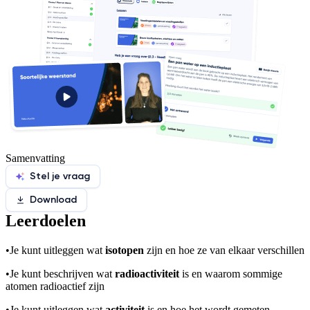
Samenvatting
Stel je vraag
Download
Leerdoelen
•
Je kunt uitleggen wat
isotopen
zijn en hoe ze van elkaar verschillen
•
Je kunt beschrijven wat
radioactiviteit
is en waarom sommige
atomen radioactief zijn
•
Je kunt uitleggen wat
activiteit
is en hoe het wordt gemeten