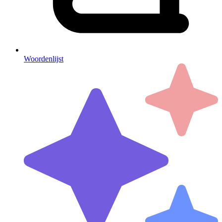
Woordenlijst