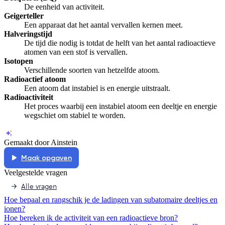
De eenheid van activiteit.
Geigerteller
Een apparaat dat het aantal vervallen kernen meet.
Halveringstijd
De tijd die nodig is totdat de helft van het aantal radioactieve
atomen van een stof is vervallen.
Isotopen
Verschillende soorten van hetzelfde atoom.
Radioactief atoom
Een atoom dat instabiel is en energie uitstraalt.
Radioactiviteit
Het proces waarbij een instabiel atoom een deeltje en energie
wegschiet om stabiel te worden.
Gemaakt door Ainstein
Maak opgaven
Veelgestelde vragen
Alle vragen
Hoe bepaal en rangschik je de ladingen van subatomaire deeltjes en
ionen?
Hoe bereken ik de activiteit van een radioactieve bron?