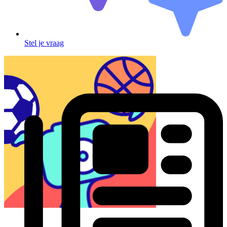
Stel je vraag