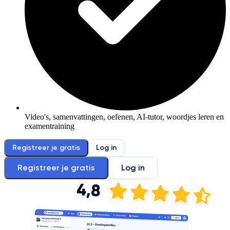
Video's, samenvattingen, oefenen, AI-tutor, woordjes leren en
examentraining
Registreer je gratis
Log in
Registreer je gratis
Log in