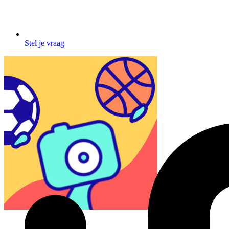
Stel je vraag