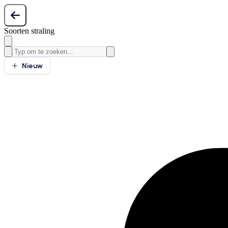
Soorten straling
Nieuw