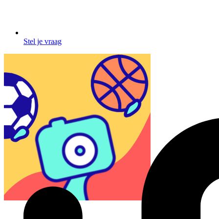
Stel je vraag