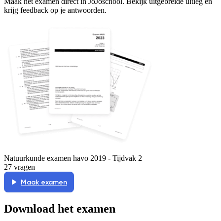
Maak het examen direct in JoJoschool. Bekijk uitgebreide uitleg en
krijg feedback op je antwoorden.
Natuurkunde examen havo 2019 - Tijdvak 2
27 vragen
Maak examen
Download het examen