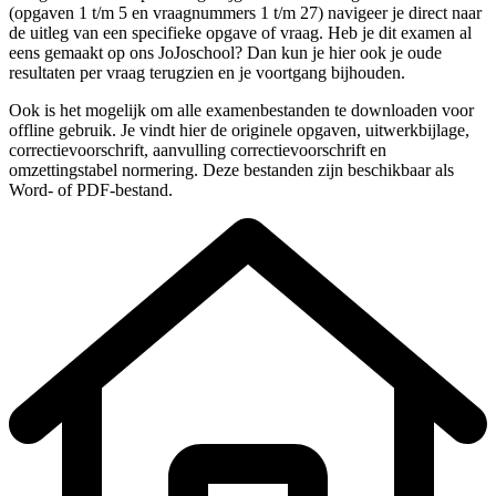
(
opgaven 1 t/m 5 en vraagnummers 1 t/m 27
) navigeer je direct naar
de uitleg van een specifieke
opgave
of vraag. Heb je dit examen al
eens gemaakt op ons JoJoschool? Dan kun je hier ook je oude
resultaten per vraag terugzien en je voortgang bijhouden.
Ook is het mogelijk om alle examenbestanden te downloaden voor
offline gebruik. Je vindt hier de originele
opgaven, uitwerkbijlage,
correctievoorschrift, aanvulling correctievoorschrift en
omzettingstabel normering
. Deze bestanden zijn beschikbaar als
Word- of PDF-bestand.