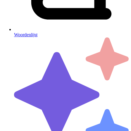
Woordenlijst