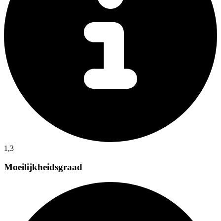
1,3
Moeilijkheidsgraad