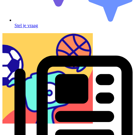
Stel je vraag