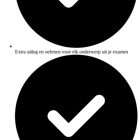
Extra uitleg en oefenen voor elk onderwerp uit je examen