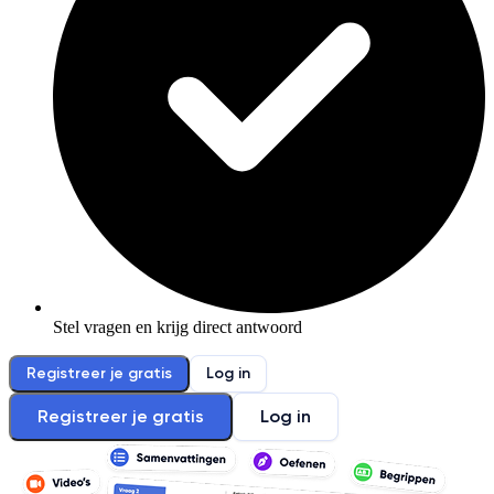
Stel vragen en krijg direct antwoord
Registreer je gratis
Log in
Registreer je gratis
Log in