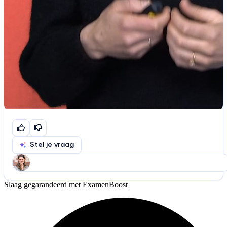
Stel je vraag
Slaag gegarandeerd met ExamenBoost
Help ons de video te verbeteren
De audio is slecht
De uitleg is onduidelijk
Informatie is onjuist
Er mist informatie