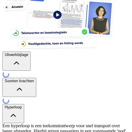
Uitwerkbijlage
Soorten krachten
Hyperloop
Een hyperloop is een toekomstontwerp voor snel transport over
lange afstanden. Hierbij reizen passagiers in een zogenaamde 'pod'