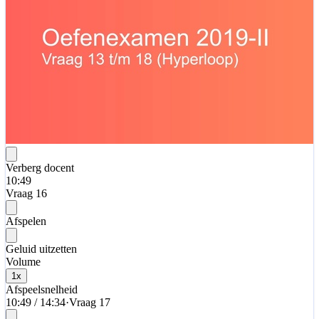
Verberg docent
10:49
Vraag 16
Afspelen
Geluid uitzetten
Volume
1
x
Afspeelsnelheid
10:49
/
14:34
·
Vraag 17