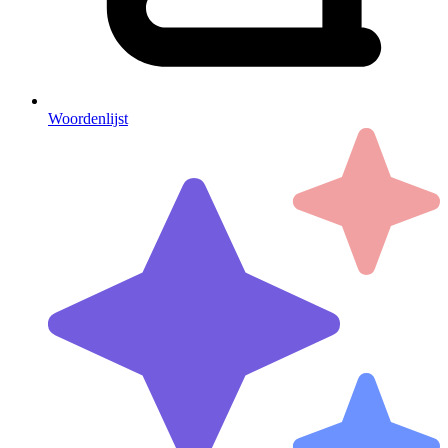
Woordenlijst