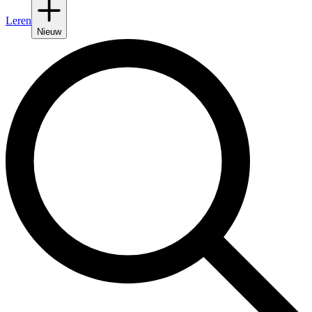
Leren
Nieuw