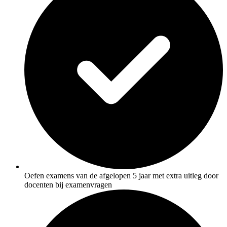
De docent is te langdradig
De uitleg gaat te langzaam
De uitleg gaat te snel
Afspelen werkte niet
Iets anders
Oefen examens van de afgelopen 5 jaar met extra uitleg door
docenten bij examenvragen