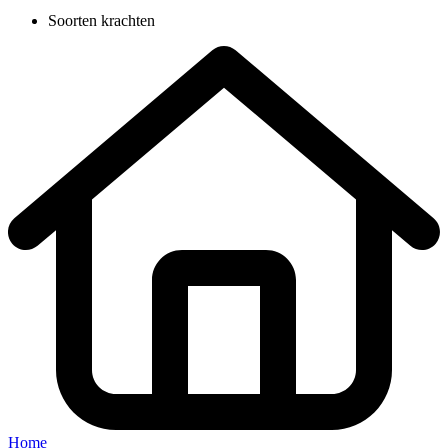
Soorten krachten
Home