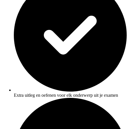
Extra uitleg en oefenen voor elk onderwerp uit je examen