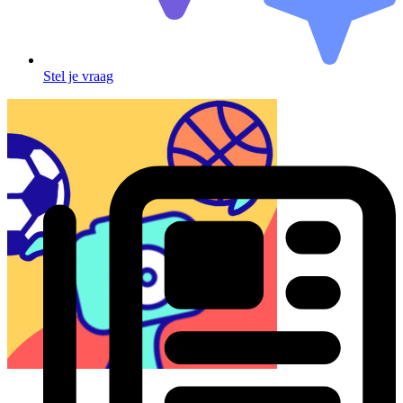
Stel je vraag