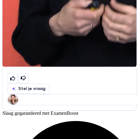
Stel je vraag
Slaag gegarandeerd met ExamenBoost
Help ons de video te verbeteren
De audio is slecht
De uitleg is onduidelijk
Informatie is onjuist
Er mist informatie