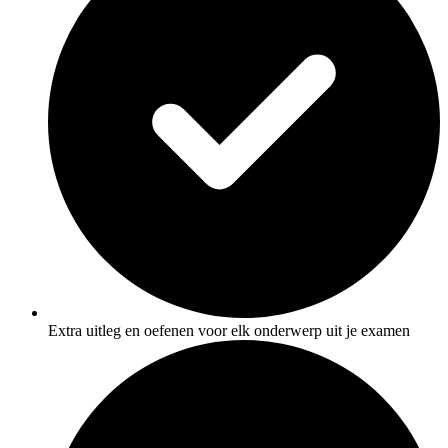
Extra uitleg en oefenen voor elk onderwerp uit je examen