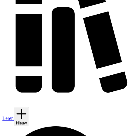
Leren
Nieuw