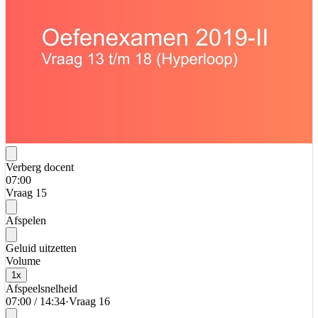
Verberg docent
07:00
Vraag 15
Afspelen
Geluid uitzetten
Volume
1
x
Afspeelsnelheid
07:00
/
14:34
·
Vraag 16