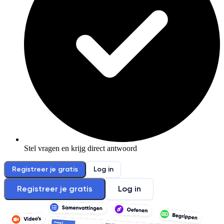
Stel vragen en krijg direct antwoord
Registreer je gratis
Log in
Registreer je gratis
Log in