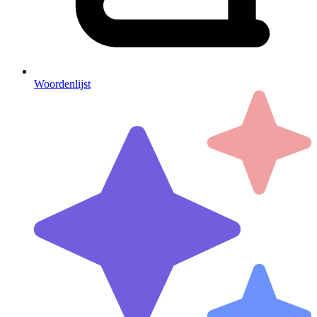
Woordenlijst