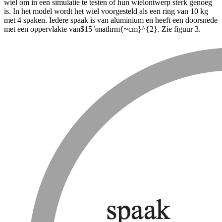
wiel om in een simulatie te testen of hun wielontwerp sterk genoeg
is. In het model wordt het wiel voorgesteld als een ring van 10 kg
met 4 spaken. Iedere spaak is van aluminium en heeft een doorsnede
met een oppervlakte van
$15 \mathrm{~cm}^{2}
. Zie figuur 3.