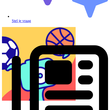
Stel je vraag