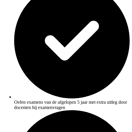
De docent is te langdradig
De uitleg gaat te langzaam
De uitleg gaat te snel
Afspelen werkte niet
Iets anders
Oefen examens van de afgelopen 5 jaar met extra uitleg door
docenten bij examenvragen