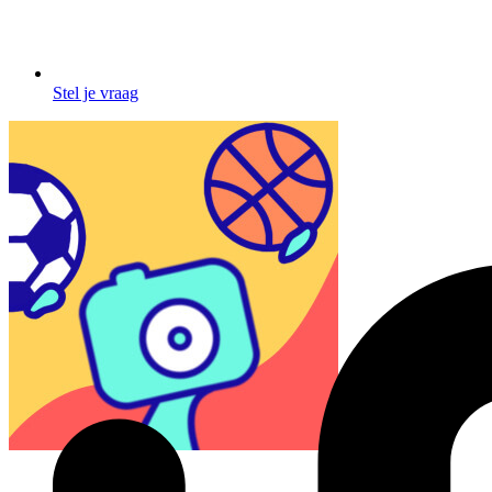
Stel je vraag